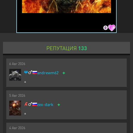
0
РЕПУТАЦИЯ
133
6
Авг
2026
+
andrewm62
+
5
Авг
2026
+
zex-dark
+
4
Авг
2026