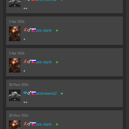
++
2
Авг
2026
+
zex-dark
+
2
Авг
2026
+
zex-dark
+
30
Июл
2026
+
andrewm62
++
30
Июл
2026
+
zex-dark