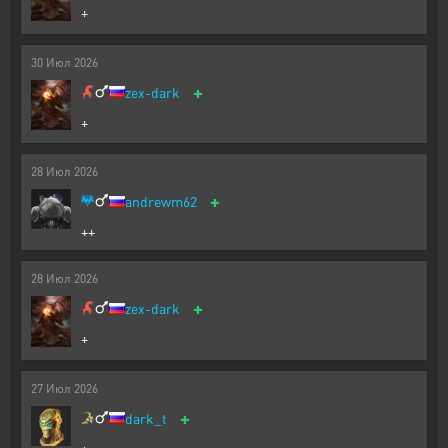
+
30
Июл
2026
+
zex-dark
+
28
Июл
2026
+
andrewm62
++
28
Июл
2026
+
zex-dark
+
27
Июл
2026
+
dark_t
+