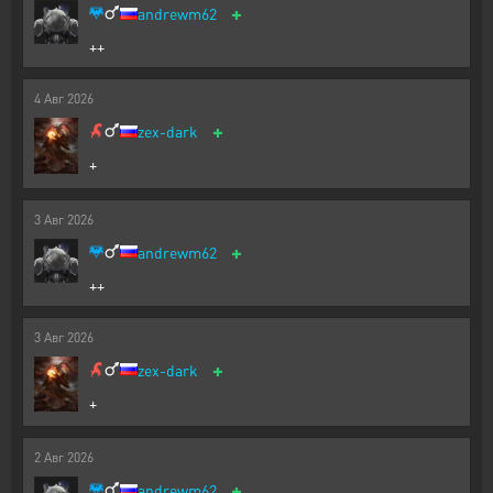
+
andrewm62
++
4
Авг
2026
+
zex-dark
+
3
Авг
2026
+
andrewm62
++
3
Авг
2026
+
zex-dark
+
2
Авг
2026
+
andrewm62