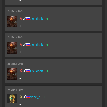
26
Июл
2026
+
zex-dark
+
26
Июл
2026
+
zex-dark
+
25
Июл
2026
+
zex-dark
+
25
Июл
2026
+
dark_t
+