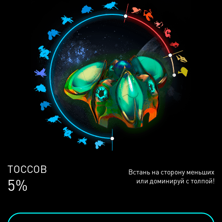
ЛЮДЕЙ
Встань на сторону меньших
69%
или доминируй с толпой!