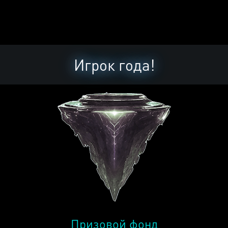
Игрок года!
Призовой фонд