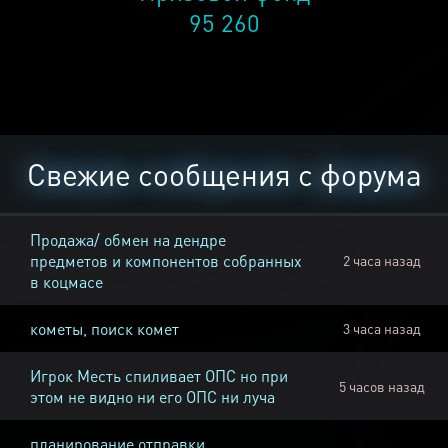
95 260
Свежие сообщения с форума
Продажа/ обмен на дендре
предметов и компонентов собранных
2 часа назад
в коцмасе
кометы, поиск комет
3 часа назад
Игрок Месть спиливает ОПС но при
5 часов назад
этом не видно ни его ОПС ни луча
планирование отправки,