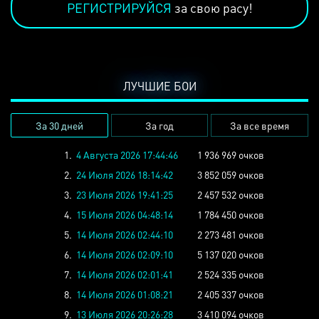
РЕГИСТРИРУЙСЯ
за свою расу!
ЛУЧШИЕ БОИ
За 30 дней
За год
За все время
1.
4 Августа 2026 17:44:46
1 936 969 очков
2.
24 Июля 2026 18:14:42
3 852 059 очков
3.
23 Июля 2026 19:41:25
2 457 532 очков
4.
15 Июля 2026 04:48:14
1 784 450 очков
5.
14 Июля 2026 02:44:10
2 273 481 очков
6.
14 Июля 2026 02:09:10
5 137 020 очков
7.
14 Июля 2026 02:01:41
2 524 335 очков
8.
14 Июля 2026 01:08:21
2 405 337 очков
9.
13 Июля 2026 20:26:28
3 410 094 очков