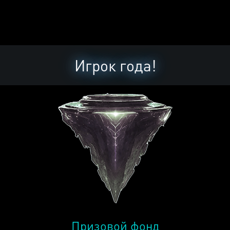
Игрок года!
Призовой фонд