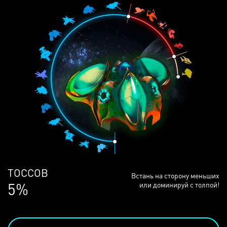
ЛЮДЕЙ
Встань на сторону меньших
68%
или доминируй с толпой!