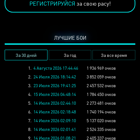
РЕГИСТРИРУЙСЯ
за свою расу!
ЛУЧШИЕ БОИ
За 30 дней
За год
За все время
1.
4 Августа 2026 17:44:46
1 936 969 очков
2.
24 Июля 2026 18:14:42
3 852 059 очков
3.
23 Июля 2026 19:41:25
2 457 532 очков
4.
15 Июля 2026 04:48:14
1 784 450 очков
5.
14 Июля 2026 02:44:10
2 273 481 очков
6.
14 Июля 2026 02:18:48
1 740 194 очков
7.
14 Июля 2026 02:09:10
5 137 020 очков
8.
14 Июля 2026 02:01:41
2 524 335 очков
9.
14 Июля 2026 01:08:21
2 405 337 очков