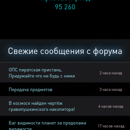
95 260
Свежие сообщения с форума
ОПС пиратская пристань,
2 часа назад
Придумайте что ни будь с ними
Передача предметов
3 часа назад
В космосе найден чертёж
6 часов назад
гравипушкинского накопитора!
Баг видимости планет за пределами
17 часов назад
видимости