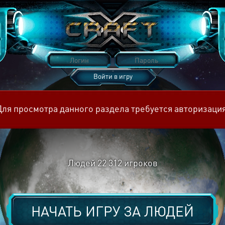
Войти в игру
Восстановить пароль
Для просмотра данного раздела требуется авторизация
Людей
22 312
игроков
НАЧАТЬ ИГРУ ЗА
ЛЮДЕЙ