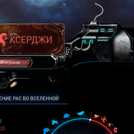
35 игроков
ЕНИЕ РАС ВО ВСЕЛЕННОЙ
2
35