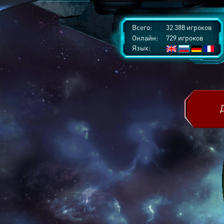
Всего:
32 388 игроков
Онлайн:
729 игроков
Язык: