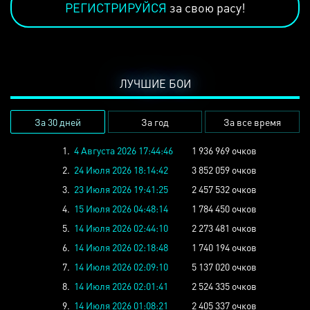
РЕГИСТРИРУЙСЯ
за свою расу!
ЛУЧШИЕ БОИ
За 30 дней
За год
За все время
1.
4 Августа 2026 17:44:46
1 936 969 очков
2.
24 Июля 2026 18:14:42
3 852 059 очков
3.
23 Июля 2026 19:41:25
2 457 532 очков
4.
15 Июля 2026 04:48:14
1 784 450 очков
5.
14 Июля 2026 02:44:10
2 273 481 очков
6.
14 Июля 2026 02:18:48
1 740 194 очков
7.
14 Июля 2026 02:09:10
5 137 020 очков
8.
14 Июля 2026 02:01:41
2 524 335 очков
9.
14 Июля 2026 01:08:21
2 405 337 очков