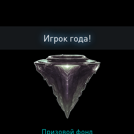
Игрок года!
Призовой фонд