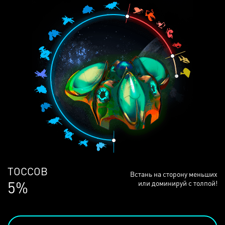
ЛЮДЕЙ
Встань на сторону меньших
68%
или доминируй с толпой!