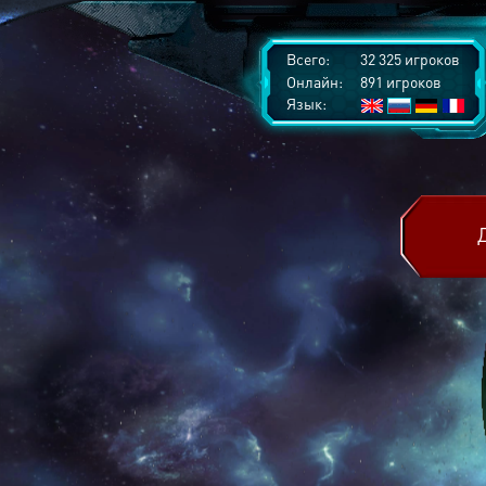
Всего:
32 325 игроков
Онлайн:
891 игроков
Язык: