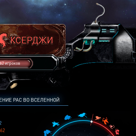
62 игроков
ЕНИЕ РАС ВО ВСЕЛЕННОЙ
2
62