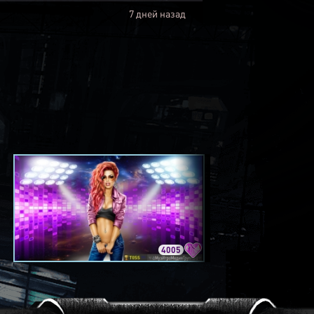
7 дней назад
4005
3420