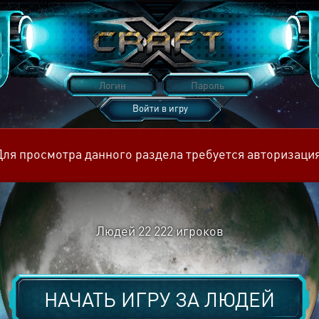
Войти в игру
Восстановить пароль
Для просмотра данного раздела требуется авторизация
Людей
22 222
игроков
НАЧАТЬ ИГРУ ЗА
ЛЮДЕЙ