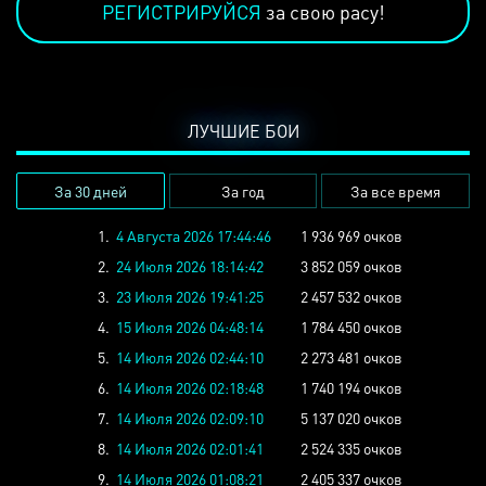
РЕГИСТРИРУЙСЯ
за свою расу!
ЛУЧШИЕ БОИ
За 30 дней
За год
За все время
1.
4 Августа 2026 17:44:46
1 936 969 очков
2.
24 Июля 2026 18:14:42
3 852 059 очков
3.
23 Июля 2026 19:41:25
2 457 532 очков
4.
15 Июля 2026 04:48:14
1 784 450 очков
5.
14 Июля 2026 02:44:10
2 273 481 очков
6.
14 Июля 2026 02:18:48
1 740 194 очков
7.
14 Июля 2026 02:09:10
5 137 020 очков
8.
14 Июля 2026 02:01:41
2 524 335 очков
9.
14 Июля 2026 01:08:21
2 405 337 очков