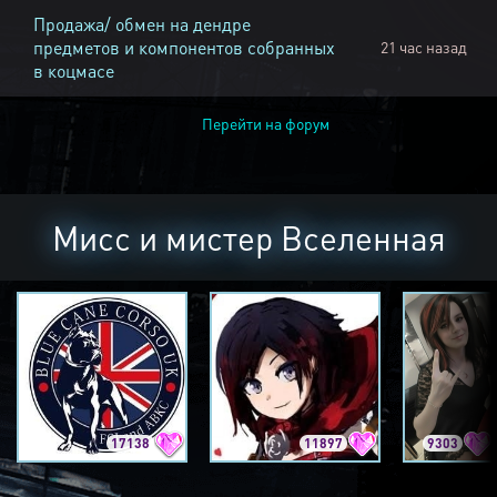
Продажа/ обмен на дендре
предметов и компонентов собранных
21 час назад
в коцмасе
Перейти на форум
Мисс и мистер Вселенная
17138
11897
9303