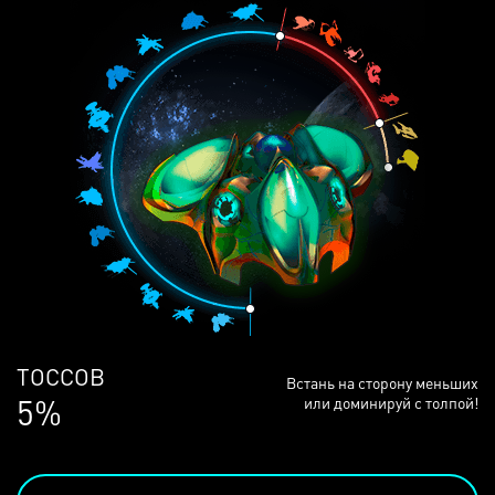
ЛЮДЕЙ
Встань на сторону меньших
69%
или доминируй с толпой!