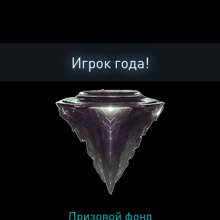
Игрок года!
Призовой фонд