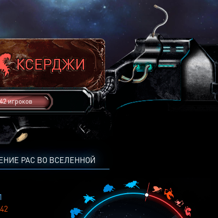
42 игроков
ЕНИЕ РАС ВО ВСЕЛЕННОЙ
1
42