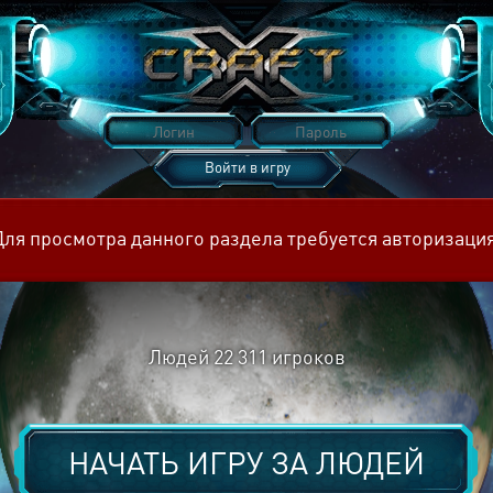
Войти в игру
Восстановить пароль
Для просмотра данного раздела требуется авторизация
Людей
22 311
игроков
НАЧАТЬ ИГРУ ЗА
ЛЮДЕЙ