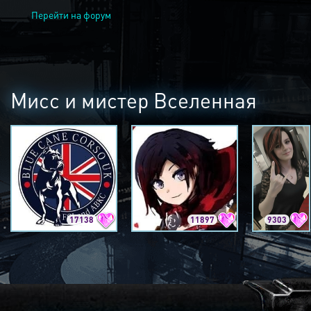
Перейти на форум
Мисс и мистер Вселенная
17138
11897
9303