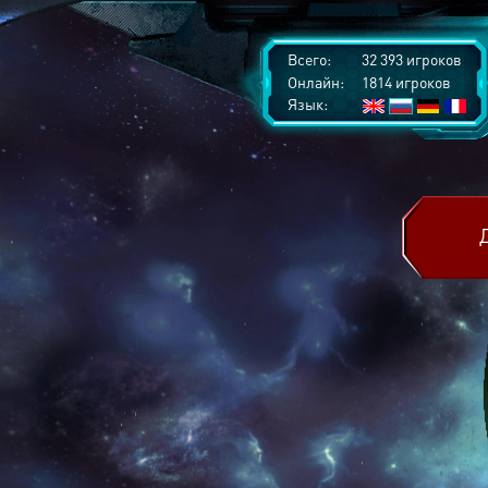
Всего:
32 393 игроков
Онлайн:
1814 игроков
Язык: