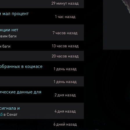
29 минут назад
м мал процент
1 час назад
нции нет
7 часов назад
вим баги
13 часов назад
 баги
20 часов назад
собранных в коцмасе
1 день назад
1 день назад
ические данные для
2 дня назад
сигнала и
4 дня назад
45
в
Сенат
6 дней назад