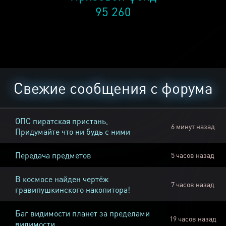
95 260
Свежие сообщения с форума
ОПС пиратская пристань,
6 минут назад
Придумайте что ни будь с ними
Передача предметов
5 часов назад
В космосе найден чертёж
7 часов назад
гравипушкинского накопитора!
Баг видимости планет за пределами
19 часов назад
видимости