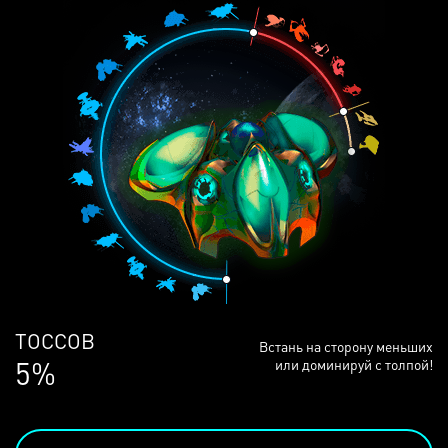
ЛЮДЕЙ
Встань на сторону меньших
68%
или доминируй с толпой!