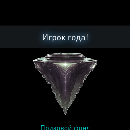
Игрок года!
Призовой фонд