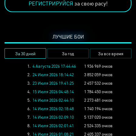
РЕГИСТРИРУЙСЯ
за свою расу!
ЛУЧШИЕ БОИ
За 30 дней
За год
За все время
1.
4 Августа 2026 17:44:46
1 936 969 очков
2.
24 Июля 2026 18:14:42
3 852 059 очков
3.
23 Июля 2026 19:41:25
2 457 532 очков
4.
15 Июля 2026 04:48:14
1 784 450 очков
5.
14 Июля 2026 02:44:10
2 273 481 очков
6.
14 Июля 2026 02:18:48
1 740 194 очков
7.
14 Июля 2026 02:09:10
5 137 020 очков
8.
14 Июля 2026 02:01:41
2 524 335 очков
9.
14 Июля 2026 01:08:21
2 405 337 очков