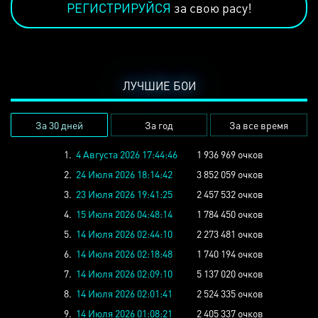
РЕГИСТРИРУЙСЯ
за свою расу!
ЛУЧШИЕ БОИ
За 30 дней
За год
За все время
1.
4 Августа 2026 17:44:46
1 936 969 очков
2.
24 Июля 2026 18:14:42
3 852 059 очков
3.
23 Июля 2026 19:41:25
2 457 532 очков
4.
15 Июля 2026 04:48:14
1 784 450 очков
5.
14 Июля 2026 02:44:10
2 273 481 очков
6.
14 Июля 2026 02:18:48
1 740 194 очков
7.
14 Июля 2026 02:09:10
5 137 020 очков
8.
14 Июля 2026 02:01:41
2 524 335 очков
9.
14 Июля 2026 01:08:21
2 405 337 очков