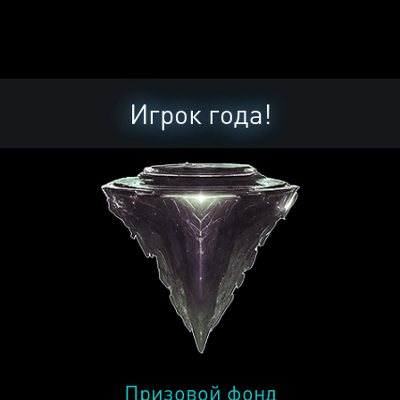
Игрок года!
Призовой фонд