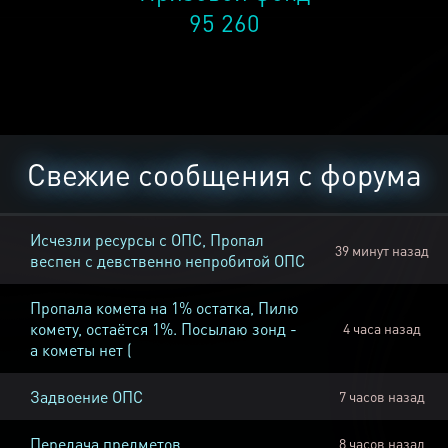
95 260
Свежие сообщения с форума
Исчезли ресурсы с ОПС, Пропал
39 минут назад
веспен с девственно непробитой ОПС
Пропала комета на 1% остатка, Пилю
комету, остаётся 1%. Посылаю зонд -
4 часа назад
а кометы нет (
Задвоение ОПС
7 часов назад
Передача предметов
8 часов назад