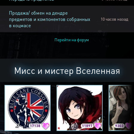
Продажа/ обмен на дендре
предметов и компонентов собранных
10 часов назад
в коцмасе
Перейти на форум
Мисс и мистер Вселенная
17138
11897
9303