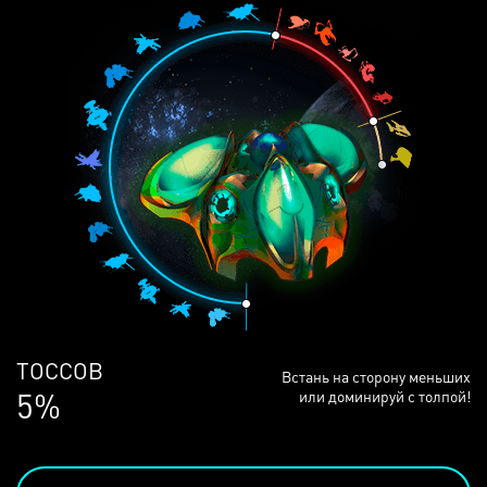
ЛЮДЕЙ
Встань на сторону меньших
68%
или доминируй с толпой!