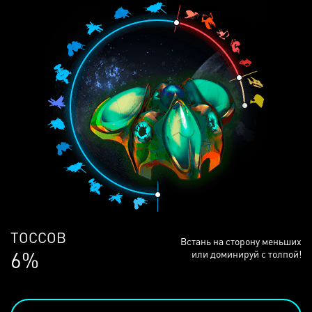
ЛЮДЕЙ
Встань на сторону меньших
68%
или доминируй с толпой!