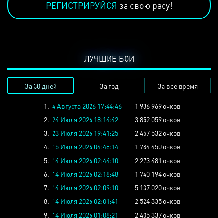
РЕГИСТРИРУЙСЯ
за свою расу!
ЛУЧШИЕ БОИ
За 30 дней
За год
За все время
1.
4 Августа 2026 17:44:46
1 936 969 очков
2.
24 Июля 2026 18:14:42
3 852 059 очков
3.
23 Июля 2026 19:41:25
2 457 532 очков
4.
15 Июля 2026 04:48:14
1 784 450 очков
5.
14 Июля 2026 02:44:10
2 273 481 очков
6.
14 Июля 2026 02:18:48
1 740 194 очков
7.
14 Июля 2026 02:09:10
5 137 020 очков
8.
14 Июля 2026 02:01:41
2 524 335 очков
9.
14 Июля 2026 01:08:21
2 405 337 очков