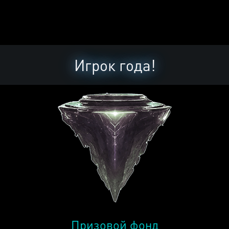
Игрок года!
Призовой фонд