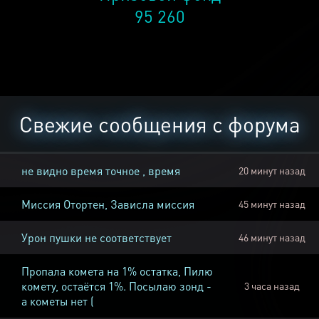
95 260
Свежие сообщения с форума
не видно время точное , время
20 минут назад
Миссия Отортен, Зависла миссия
45 минут назад
Урон пушки не соответствует
46 минут назад
Пропала комета на 1% остатка, Пилю
комету, остаётся 1%. Посылаю зонд -
3 часа назад
а кометы нет (