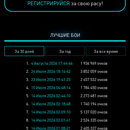
РЕГИСТРИРУЙСЯ
за свою расу!
ЛУЧШИЕ БОИ
За 30 дней
За год
За все время
1.
4 Августа 2026 17:44:46
1 936 969 очков
2.
24 Июля 2026 18:14:42
3 852 059 очков
3.
23 Июля 2026 19:41:25
2 457 532 очков
4.
15 Июля 2026 04:48:14
1 784 450 очков
5.
14 Июля 2026 02:44:10
2 273 481 очков
6.
14 Июля 2026 02:18:48
1 740 194 очков
7.
14 Июля 2026 02:09:10
5 137 020 очков
8.
14 Июля 2026 02:01:41
2 524 335 очков
9.
14 Июля 2026 01:08:21
2 405 337 очков