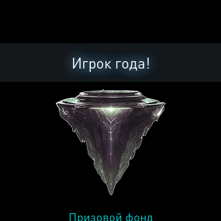
Игрок года!
Призовой фонд