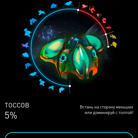
ЛЮДЕЙ
Встань на сторону меньших
68%
или доминируй с толпой!