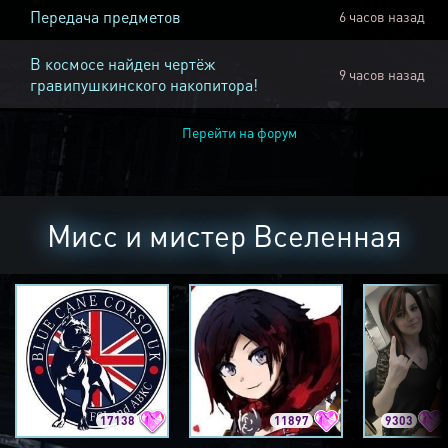
Передача предметов
6 часов назад
В космосе найден чертёж
9 часов назад
гравипушкинского накопитора!
Перейти на форум
Мисс и мистер Вселенная
17138
11897
9303