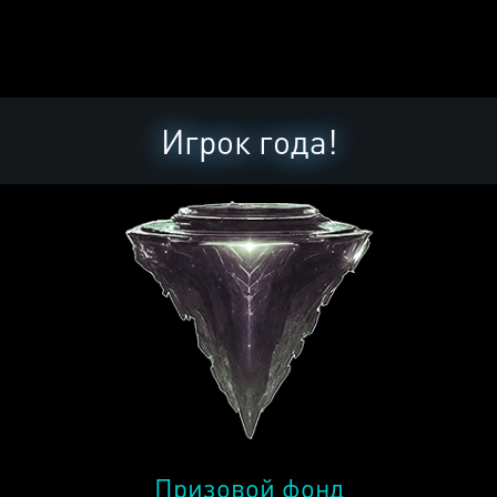
Игрок года!
Призовой фонд