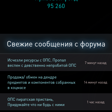
95 260
Свежие сообщения с форума
Исчезли ресурсы с ОПС, Пропал
7 минут назад
веспен с девственно непробитой ОПС
Продажа/ обмен на дендре
предметов и компонентов собранных
14 минут назад
в коцмасе
ОПС пиратская пристань,
1 час назад
Придумайте что ни будь с ними