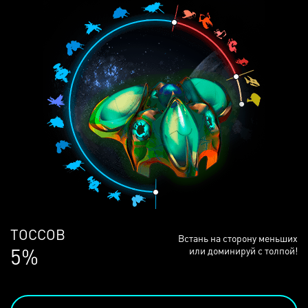
ЛЮДЕЙ
Встань на сторону меньших
68%
или доминируй с толпой!