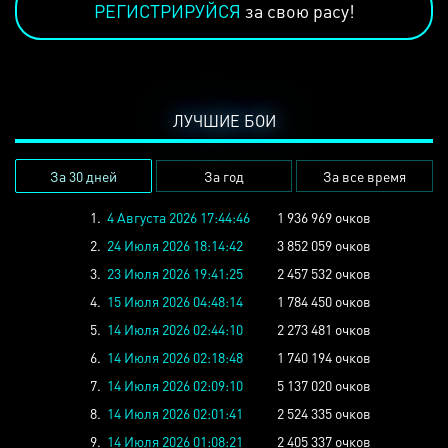
РЕГИСТРИРУЙСЯ
за свою расу!
ЛУЧШИЕ БОИ
За 30 дней
За год
За все время
1.
4 Августа 2026 17:44:46
1 936 969 очков
2.
24 Июля 2026 18:14:42
3 852 059 очков
3.
23 Июля 2026 19:41:25
2 457 532 очков
4.
15 Июля 2026 04:48:14
1 784 450 очков
5.
14 Июля 2026 02:44:10
2 273 481 очков
6.
14 Июля 2026 02:18:48
1 740 194 очков
7.
14 Июля 2026 02:09:10
5 137 020 очков
8.
14 Июля 2026 02:01:41
2 524 335 очков
9.
14 Июля 2026 01:08:21
2 405 337 очков