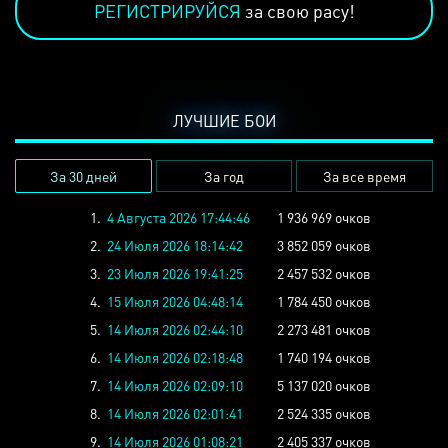
РЕГИСТРИРУЙСЯ
за свою расу!
ЛУЧШИЕ БОИ
За 30 дней
За год
За все время
1.
4 Августа 2026 17:44:46
1 936 969 очков
2.
24 Июля 2026 18:14:42
3 852 059 очков
3.
23 Июля 2026 19:41:25
2 457 532 очков
4.
15 Июля 2026 04:48:14
1 784 450 очков
5.
14 Июля 2026 02:44:10
2 273 481 очков
6.
14 Июля 2026 02:18:48
1 740 194 очков
7.
14 Июля 2026 02:09:10
5 137 020 очков
8.
14 Июля 2026 02:01:41
2 524 335 очков
9.
14 Июля 2026 01:08:21
2 405 337 очков