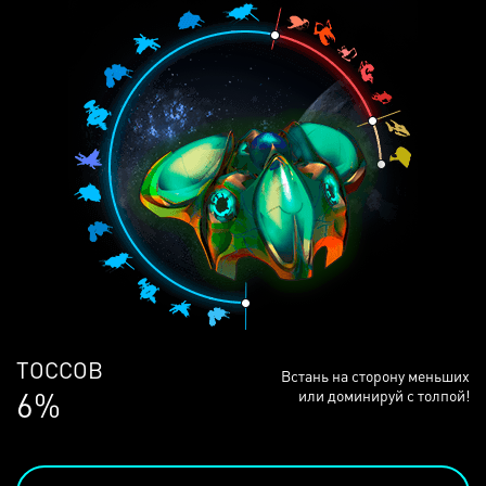
ЛЮДЕЙ
Встань на сторону меньших
68%
или доминируй с толпой!