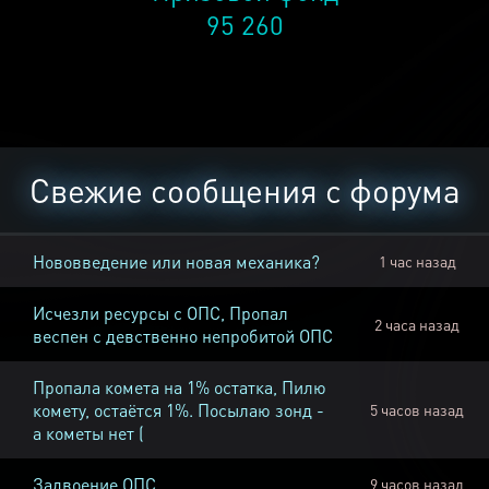
95 260
Свежие сообщения с форума
Нововведение или новая механика?
1 час назад
Исчезли ресурсы с ОПС, Пропал
2 часа назад
веспен с девственно непробитой ОПС
Пропала комета на 1% остатка, Пилю
комету, остаётся 1%. Посылаю зонд -
5 часов назад
а кометы нет (
Задвоение ОПС
9 часов назад