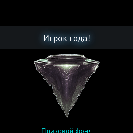
Игрок года!
Призовой фонд