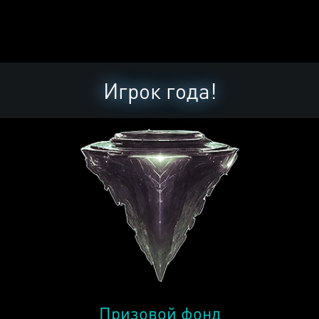
Игрок года!
Призовой фонд