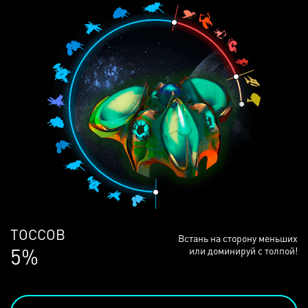
ЛЮДЕЙ
Встань на сторону меньших
68%
или доминируй с толпой!