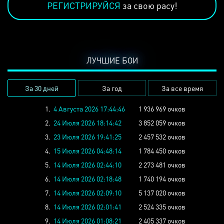
РЕГИСТРИРУЙСЯ
за свою расу!
ЛУЧШИЕ БОИ
За 30 дней
За год
За все время
1.
4 Августа 2026 17:44:46
1 936 969 очков
2.
24 Июля 2026 18:14:42
3 852 059 очков
3.
23 Июля 2026 19:41:25
2 457 532 очков
4.
15 Июля 2026 04:48:14
1 784 450 очков
5.
14 Июля 2026 02:44:10
2 273 481 очков
6.
14 Июля 2026 02:18:48
1 740 194 очков
7.
14 Июля 2026 02:09:10
5 137 020 очков
8.
14 Июля 2026 02:01:41
2 524 335 очков
9.
14 Июля 2026 01:08:21
2 405 337 очков