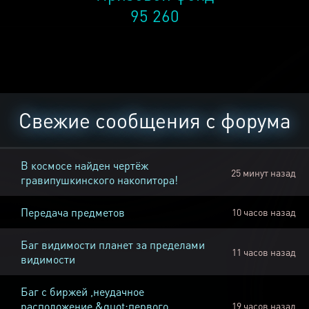
95 260
Свежие сообщения с форума
В космосе найден чертёж
25 минут назад
гравипушкинского накопитора!
Передача предметов
10 часов назад
Баг видимости планет за пределами
11 часов назад
видимости
Баг с биржей ,неудачное
расположение &quot;первого
19 часов назад