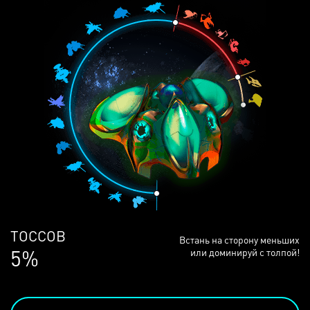
ЛЮДЕЙ
Встань на сторону меньших
68%
или доминируй с толпой!