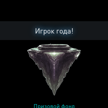
Игрок года!
Призовой фонд