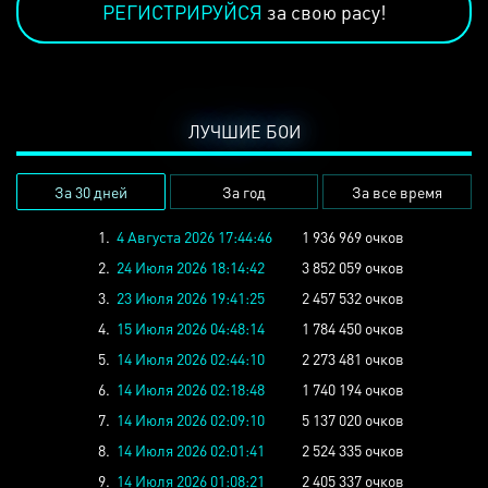
РЕГИСТРИРУЙСЯ
за свою расу!
ЛУЧШИЕ БОИ
За 30 дней
За год
За все время
1.
4 Августа 2026 17:44:46
1 936 969 очков
2.
24 Июля 2026 18:14:42
3 852 059 очков
3.
23 Июля 2026 19:41:25
2 457 532 очков
4.
15 Июля 2026 04:48:14
1 784 450 очков
5.
14 Июля 2026 02:44:10
2 273 481 очков
6.
14 Июля 2026 02:18:48
1 740 194 очков
7.
14 Июля 2026 02:09:10
5 137 020 очков
8.
14 Июля 2026 02:01:41
2 524 335 очков
9.
14 Июля 2026 01:08:21
2 405 337 очков