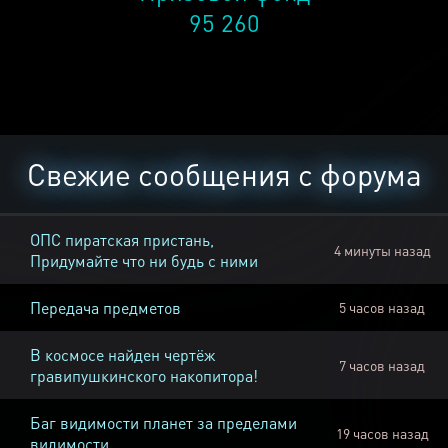
95 260
Свежие сообщения с форума
ОПС пиратская пристань,
4 минуты назад
Придумайте что ни будь с ними
Передача предметов
5 часов назад
В космосе найден чертёж
7 часов назад
гравипушкинского накопитора!
Баг видимости планет за пределами
19 часов назад
видимости