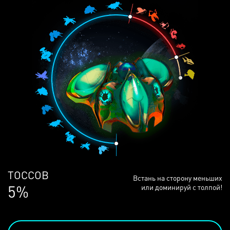
ЛЮДЕЙ
Встань на сторону меньших
68%
или доминируй с толпой!