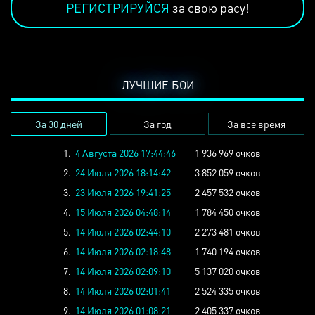
РЕГИСТРИРУЙСЯ
за свою расу!
ЛУЧШИЕ БОИ
За 30 дней
За год
За все время
1.
4 Августа 2026 17:44:46
1 936 969 очков
2.
24 Июля 2026 18:14:42
3 852 059 очков
3.
23 Июля 2026 19:41:25
2 457 532 очков
4.
15 Июля 2026 04:48:14
1 784 450 очков
5.
14 Июля 2026 02:44:10
2 273 481 очков
6.
14 Июля 2026 02:18:48
1 740 194 очков
7.
14 Июля 2026 02:09:10
5 137 020 очков
8.
14 Июля 2026 02:01:41
2 524 335 очков
9.
14 Июля 2026 01:08:21
2 405 337 очков