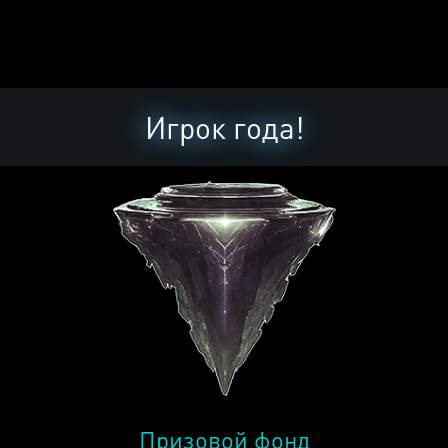
Игрок года!
Призовой фонд