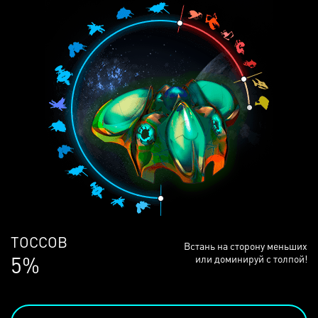
ЛЮДЕЙ
Встань на сторону меньших
69%
или доминируй с толпой!