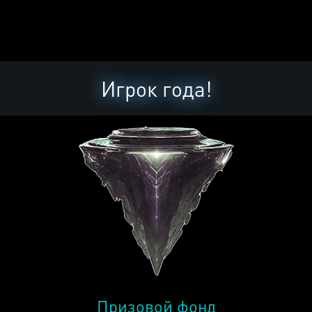
Игрок года!
Призовой фонд