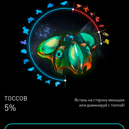
ЛЮДЕЙ
Встань на сторону меньших
68%
или доминируй с толпой!