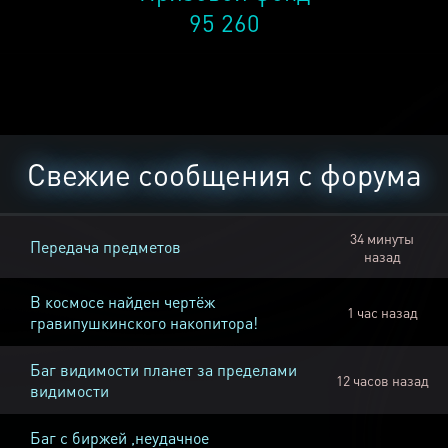
95 260
Свежие сообщения с форума
34 минуты
Передача предметов
назад
В космосе найден чертёж
1 час назад
гравипушкинского накопитора!
Баг видимости планет за пределами
12 часов назад
видимости
Баг с биржей ,неудачное