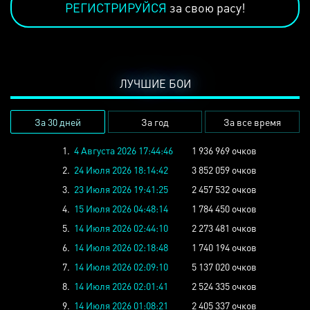
РЕГИСТРИРУЙСЯ
за свою расу!
ЛУЧШИЕ БОИ
За 30 дней
За год
За все время
1.
4 Августа 2026 17:44:46
1 936 969 очков
2.
24 Июля 2026 18:14:42
3 852 059 очков
3.
23 Июля 2026 19:41:25
2 457 532 очков
4.
15 Июля 2026 04:48:14
1 784 450 очков
5.
14 Июля 2026 02:44:10
2 273 481 очков
6.
14 Июля 2026 02:18:48
1 740 194 очков
7.
14 Июля 2026 02:09:10
5 137 020 очков
8.
14 Июля 2026 02:01:41
2 524 335 очков
9.
14 Июля 2026 01:08:21
2 405 337 очков