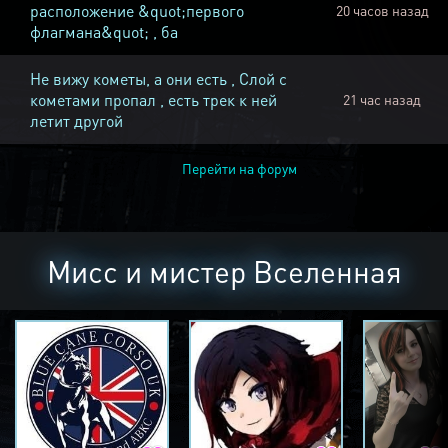
расположение &quot;первого
20 часов назад
флагмана&quot; , ба
Не вижу кометы, а они есть , Слой с
кометами пропал , есть трек к ней
21 час назад
летит другой
Перейти на форум
Мисс и мистер Вселенная