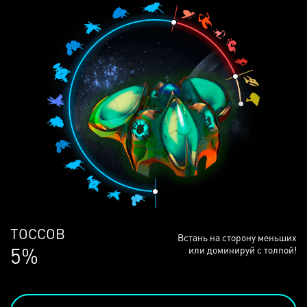
ЛЮДЕЙ
Встань на сторону меньших
68%
или доминируй с толпой!