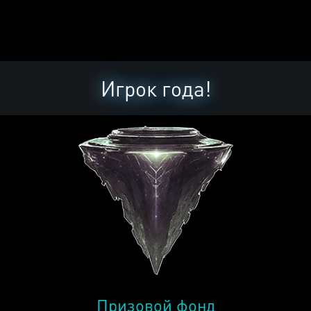
Игрок года!
Призовой фонд