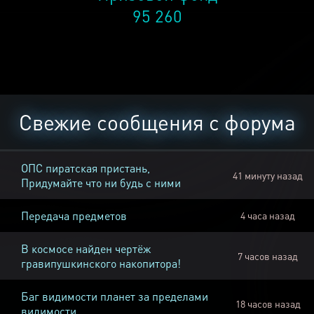
95 260
Свежие сообщения с форума
ОПС пиратская пристань,
41 минуту назад
Придумайте что ни будь с ними
Передача предметов
4 часа назад
В космосе найден чертёж
7 часов назад
гравипушкинского накопитора!
Баг видимости планет за пределами
18 часов назад
видимости