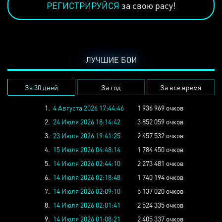
РЕГИСТРИРУЙСЯ
за свою расу!
ЛУЧШИЕ БОИ
За 30 дней
За год
За все время
1.
4 Августа 2026 17:44:46
1 936 969 очков
2.
24 Июля 2026 18:14:42
3 852 059 очков
3.
23 Июля 2026 19:41:25
2 457 532 очков
4.
15 Июля 2026 04:48:14
1 784 450 очков
5.
14 Июля 2026 02:44:10
2 273 481 очков
6.
14 Июля 2026 02:18:48
1 740 194 очков
7.
14 Июля 2026 02:09:10
5 137 020 очков
8.
14 Июля 2026 02:01:41
2 524 335 очков
9.
14 Июля 2026 01:08:21
2 405 337 очков