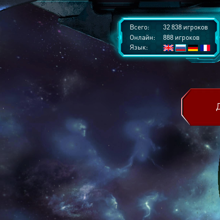
Всего:
32 838 игроков
Онлайн:
888 игроков
Язык: