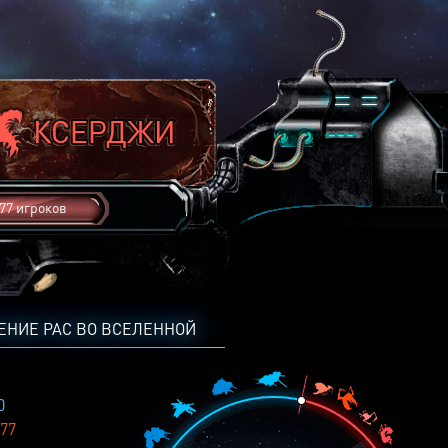
77 игроков
ЕНИЕ РАС ВО ВСЕЛЕННОЙ
0
77