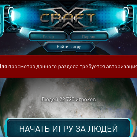
Войти в игру
Восстановить пароль
Для просмотра данного раздела требуется авторизация
Людей
22 720
игроков
НАЧАТЬ ИГРУ ЗА
ЛЮДЕЙ