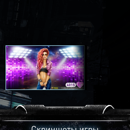
4015
3420
Скриншоты игры