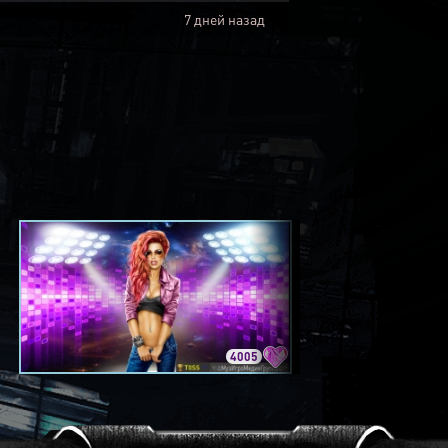
7 дней назад
4005
3420