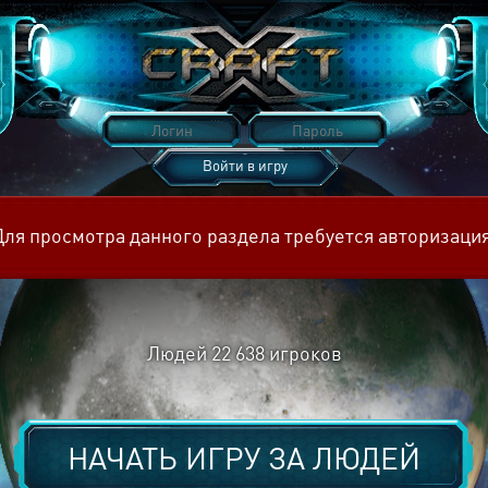
Войти в игру
Восстановить пароль
Для просмотра данного раздела требуется авторизация
Людей
22 638
игроков
НАЧАТЬ ИГРУ ЗА
ЛЮДЕЙ