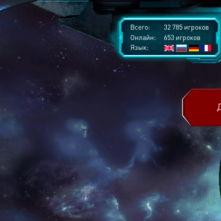
Всего:
32 785 игроков
Онлайн:
653 игроков
Язык: