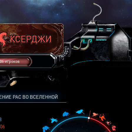
06 игроков
ЕНИЕ РАС ВО ВСЕЛЕННОЙ
8
06