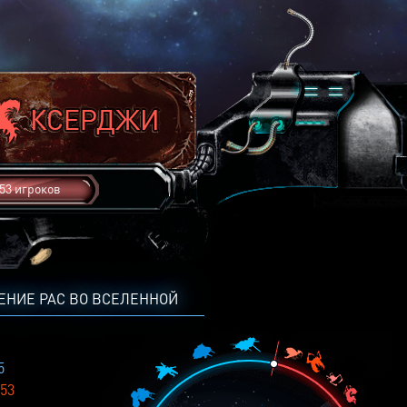
53 игроков
ЕНИЕ РАС ВО ВСЕЛЕННОЙ
5
53