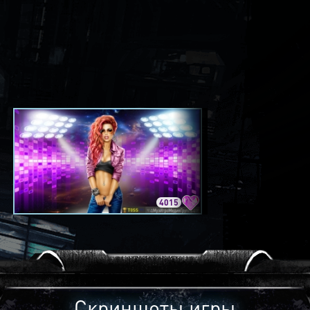
4015
3420
Скриншоты игры