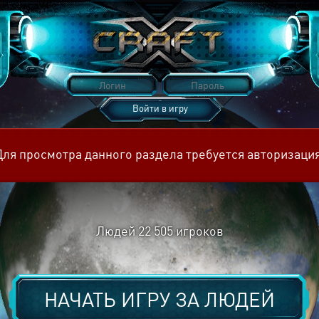
Войти в игру
Восстановить пароль
Для просмотра данного раздела требуется авторизация
Людей
22 505
игроков
НАЧАТЬ ИГРУ ЗА
ЛЮДЕЙ