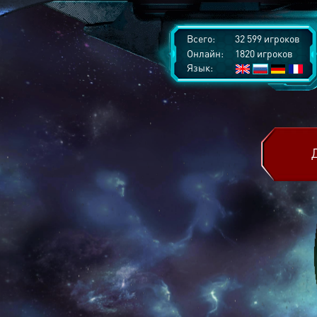
Всего:
32 599 игроков
Онлайн:
1820 игроков
Язык: