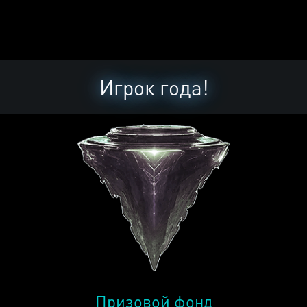
Игрок года!
Призовой фонд