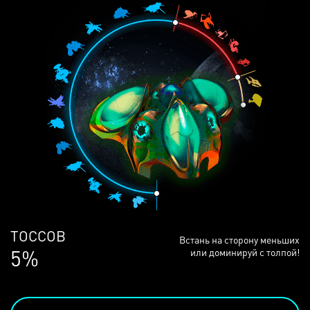
ЛЮДЕЙ
Встань на сторону меньших
68%
или доминируй с толпой!