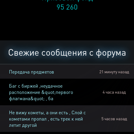
95 260
Свежие сообщения с форума
Передача предметов
21 минуту назад
Баг с биржей ,неудачное
расположение &quot;первого
4 часа назад
флагмана&quot; , ба
Не вижу кометы, а они есть , Слой с
кометами пропал , есть трек к ней
5 часов назад
летит другой