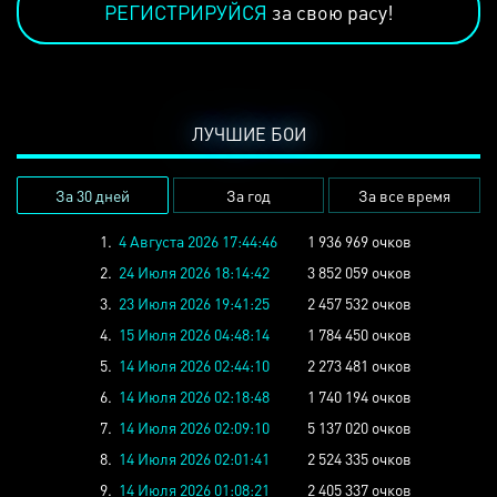
РЕГИСТРИРУЙСЯ
за свою расу!
ЛУЧШИЕ БОИ
За 30 дней
За год
За все время
1.
4 Августа 2026 17:44:46
1 936 969 очков
2.
24 Июля 2026 18:14:42
3 852 059 очков
3.
23 Июля 2026 19:41:25
2 457 532 очков
4.
15 Июля 2026 04:48:14
1 784 450 очков
5.
14 Июля 2026 02:44:10
2 273 481 очков
6.
14 Июля 2026 02:18:48
1 740 194 очков
7.
14 Июля 2026 02:09:10
5 137 020 очков
8.
14 Июля 2026 02:01:41
2 524 335 очков
9.
14 Июля 2026 01:08:21
2 405 337 очков