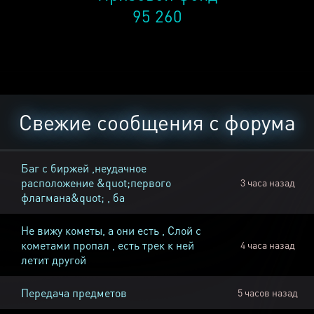
95 260
Свежие сообщения с форума
Баг с биржей ,неудачное
расположение &quot;первого
3 часа назад
флагмана&quot; , ба
Не вижу кометы, а они есть , Слой с
кометами пропал , есть трек к ней
4 часа назад
летит другой
Передача предметов
5 часов назад