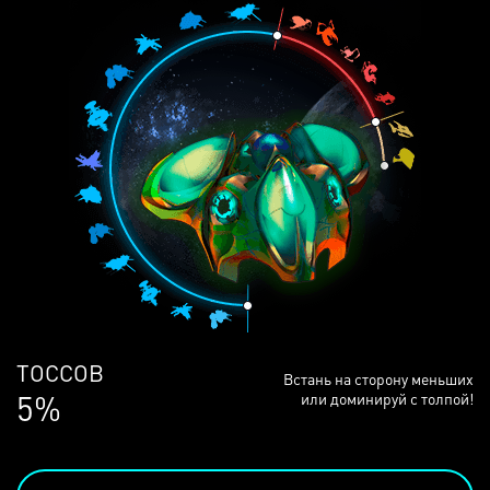
ЛЮДЕЙ
Встань на сторону меньших
68%
или доминируй с толпой!