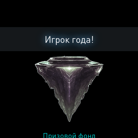
Игрок года!
Призовой фонд