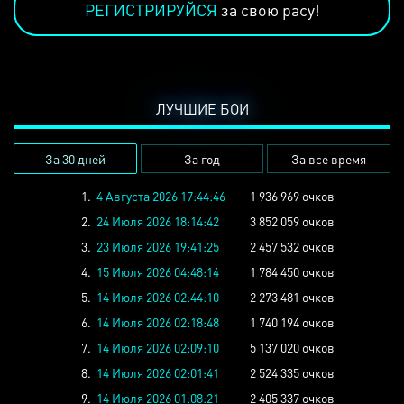
РЕГИСТРИРУЙСЯ
за свою расу!
ЛУЧШИЕ БОИ
За 30 дней
За год
За все время
1.
4 Августа 2026 17:44:46
1 936 969 очков
2.
24 Июля 2026 18:14:42
3 852 059 очков
3.
23 Июля 2026 19:41:25
2 457 532 очков
4.
15 Июля 2026 04:48:14
1 784 450 очков
5.
14 Июля 2026 02:44:10
2 273 481 очков
6.
14 Июля 2026 02:18:48
1 740 194 очков
7.
14 Июля 2026 02:09:10
5 137 020 очков
8.
14 Июля 2026 02:01:41
2 524 335 очков
9.
14 Июля 2026 01:08:21
2 405 337 очков