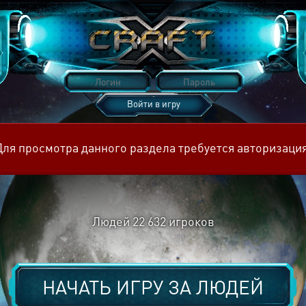
Войти в игру
Восстановить пароль
Для просмотра данного раздела требуется авторизация
Людей
22 632
игроков
НАЧАТЬ ИГРУ ЗА
ЛЮДЕЙ