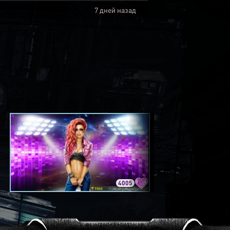
7 дней назад
4005
3420