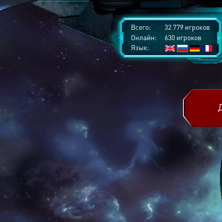
Всего:
32 779 игроков
Онлайн:
630 игроков
Язык: