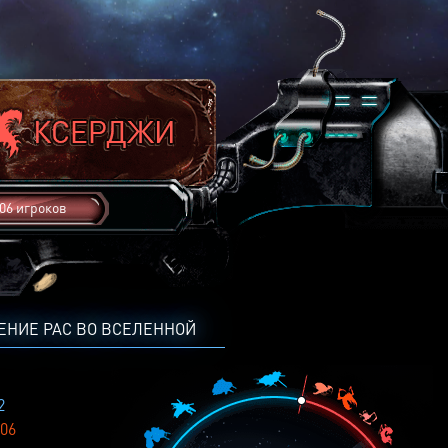
06 игроков
ЕНИЕ РАС ВО ВСЕЛЕННОЙ
2
06