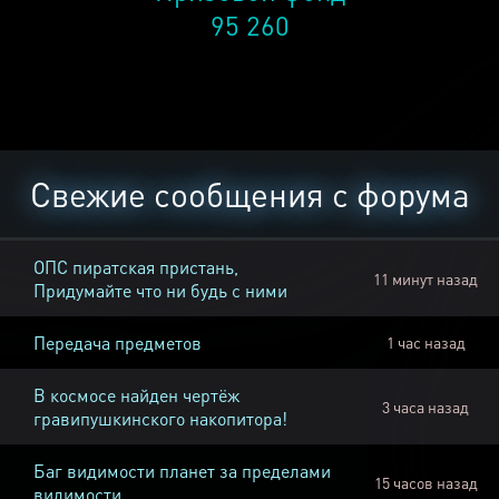
95 260
Свежие сообщения с форума
ОПС пиратская пристань,
11 минут назад
Придумайте что ни будь с ними
Передача предметов
1 час назад
В космосе найден чертёж
3 часа назад
гравипушкинского накопитора!
Баг видимости планет за пределами
15 часов назад
видимости