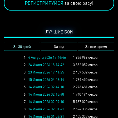
РЕГИСТРИРУЙСЯ
за свою расу!
ЛУЧШИЕ БОИ
За 30 дней
За год
За все время
1.
4 Августа 2026 17:44:46
1 936 969 очков
2.
24 Июля 2026 18:14:42
3 852 059 очков
3.
23 Июля 2026 19:41:25
2 457 532 очков
4.
15 Июля 2026 04:48:14
1 784 450 очков
5.
14 Июля 2026 02:44:10
2 273 481 очков
6.
14 Июля 2026 02:18:48
1 740 194 очков
7.
14 Июля 2026 02:09:10
5 137 020 очков
8.
14 Июля 2026 02:01:41
2 524 335 очков
9.
14 Июля 2026 01:08:21
2 405 337 очков