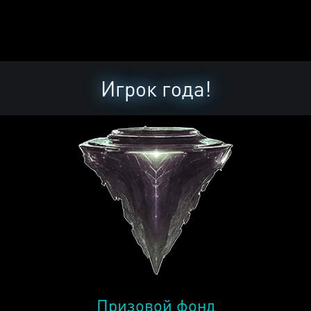
Игрок года!
Призовой фонд