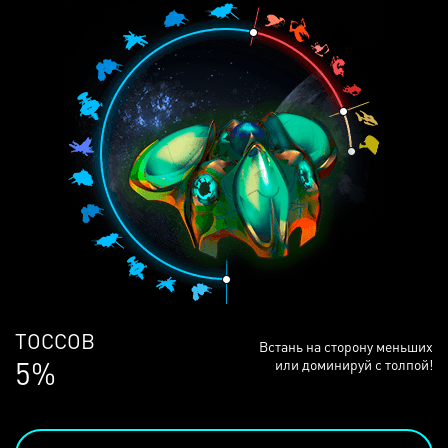
ЛЮДЕЙ
Встань на сторону меньших
68%
или доминируй с толпой!