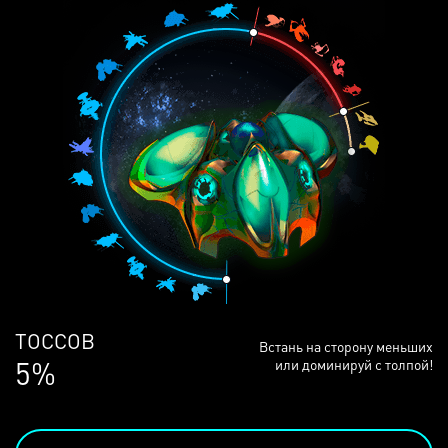
ЛЮДЕЙ
Встань на сторону меньших
68%
или доминируй с толпой!