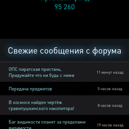
95 260
Свежие сообщения с форума
ОПС пиратская пристань,
11 минут назад
Придумайте что ни будь с ними
Передача предметов
5 часов назад
В космосе найден чертёж
8 часов назад
гравипушкинского накопитора!
Баг видимости планет за пределами
19 часов назад
видимости