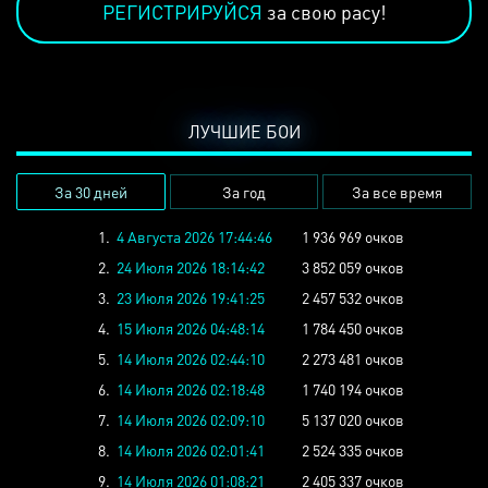
РЕГИСТРИРУЙСЯ
за свою расу!
ЛУЧШИЕ БОИ
За 30 дней
За год
За все время
1.
4 Августа 2026 17:44:46
1 936 969 очков
2.
24 Июля 2026 18:14:42
3 852 059 очков
3.
23 Июля 2026 19:41:25
2 457 532 очков
4.
15 Июля 2026 04:48:14
1 784 450 очков
5.
14 Июля 2026 02:44:10
2 273 481 очков
6.
14 Июля 2026 02:18:48
1 740 194 очков
7.
14 Июля 2026 02:09:10
5 137 020 очков
8.
14 Июля 2026 02:01:41
2 524 335 очков
9.
14 Июля 2026 01:08:21
2 405 337 очков