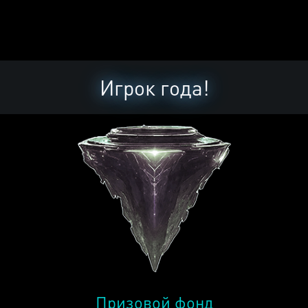
Игрок года!
Призовой фонд