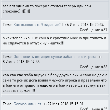
ага вот удивил то похерил стелсы теперь иди спи
спокойно)))))))))
Тема:
Как выполнить 9 задание?
|
6 Июля 2018 15:20:34
Сообщение #37
о как теперь хош не хош а к кристине можно приставать и
не спрячется в отпуск ну ништяк!!!!
Тема:
Остановить летящие сушки забаненого игрока
|
8 Июня 2018 15:09:53
Сообщение #36
ква ква ква жаба вирус не беру другие аки и свои не даю а
сама то ромик дога взяла у чужого игрока и правельно что
в бан его отправили надо его в бан навсегда засунуть так
сказать пермач!!!!
Тема:
Багоюз или нет
|
27 Мая 2018 15:15:01
Сообщение #35