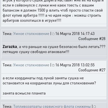
если я сейвонулся с лунки мне каюк тоесть с вашим
балансом я должен 1500 р влить чтоб просто спасти свой
флот купив арбитра !!!!! а чо идея норм : можеш строить
арбитров озолотишся в игрухе!!!!
Тема:
Умное столкновение
|
16 Марта 2018 14:17:43
Сообщение #28
Zarazka
, а что раньше на сушке безопасно было летать???
летящую сушку свободно атаковали!!!
Тема:
Умное столкновение
|
16 Марта 2018 13:02:55
Сообщение #27
а если координаты под луной заняты сушка не
остановится на координатах луны для столкновения?
занята всмысле планета
Тема:
Топливозатраты сервисного флота снижены
|