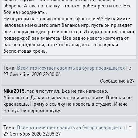
обороне. Атака на планку - только грабеж реса и все. Все
бои на координаты.
Ну неужели настолько хреново с фантазией? Ну наймите
человека имеющего опыт баланса игр, пусть он приведет
все в порядок один раз и навсегда. И сидите потом только
поддержкой занимайтесь. Все равно нового контента от
вас не дождешься, а то что вы выдаете - очередная
беспонтовая хрень.
Тема:
Всем кто мечтает свалить за бугор посвящается
|
27 Сентября 2020 22:30:06
Сообщение #27
Nika2015
, так я погуглил. Все не так написано.
Абсолютно. Давай ссылку на твои источники. Врешь и не
краснеешь. Прямую ссылку на новость в студию. Иначе
это пустой пердёж в лужу.
Тема:
Всем кто мечтает свалить за бугор посвящается
|
27 Сентября 2020 22:08:27