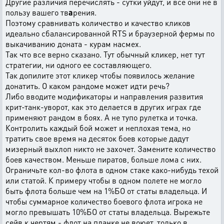
Другие различия перечислять - сутки уйдут, и все они не в
пользу вашего тв
а
рения.
Поэтому сравнивать количество и качество кликов
идеально сбалансированной RTS и браузерной фермы по
выкачиванию доната - курам насмех.
Так что все верно сказано. Тут обычный кликер, нет тут
стратегии, ни одного ее составляющего.
Так допилите этот кликер чтобы появилось желание
донатить. О каком рандоме может идти речь?
Либо вводите модификаторы и направления развития
крит-танк-уворот, как это делается в других играх где
применяют рандом в боях. А не тупо рулетка и точка.
Контролить каждый бой может и неплохая тема, но
тратить свое время на десяток боев которые дадут
мизерный выхлоп никто не захочет. Замените количество
боев качеством. Меньше пиратов, больше лома с них.
Ограничьте кол-во флота в одном стаке како-нибудь техой
или статой. К примеру чтобы в одном полете не могло
быть флота больше чем на 1%БО от статы владельца. И
чтобы суммарное количество боевого флота игрока не
могло превышать 10%БО от статы владельца. Вырежьте
сейв к чертям - флот на планке не воюет, только в