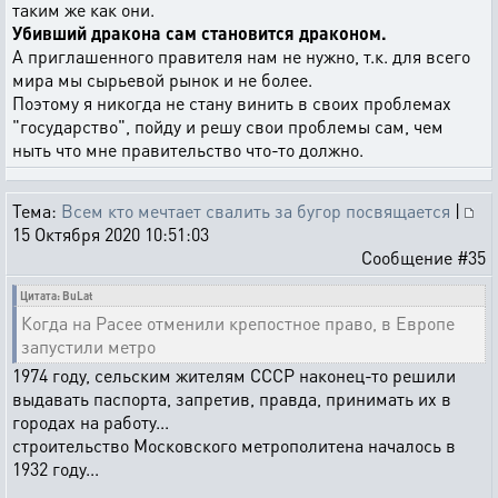
таким же как они.
Убивший дракона сам становится драконом.
А приглашенного правителя нам не нужно, т.к. для всего
мира мы сырьевой рынок и не более.
Поэтому я никогда не стану винить в своих проблемах
"государство", пойду и решу свои проблемы сам, чем
ныть что мне правительство что-то должно.
Тема:
Всем кто мечтает свалить за бугор посвящается
|
15 Октября 2020 10:51:03
Сообщение #35
Цитата: BuLat
Когда на Расее отменили крепостное право, в Европе
запустили метро
1974 году, сельским жителям СССР наконец-то решили
выдавать паспорта, запретив, правда, принимать их в
городах на работу...
строительство Московского метрополитена началось в
1932 году...