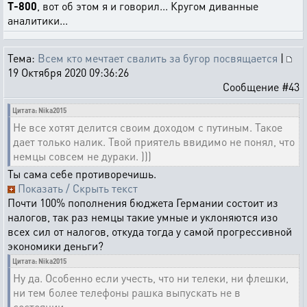
T-800
, вот об этом я и говорил... Кругом диванные
аналитики...
Тема:
Всем кто мечтает свалить за бугор посвящается
|
19 Октября 2020 09:36:26
Сообщение #43
Цитата: Nika2015
Не все хотят делится своим доходом с путиным. Такое
дает только налик. Твой приятель ввидимо не понял, что
немцы совсем не дураки. )))
Ты сама себе противоречишь.
Показать / Скрыть текст
Почти 100% пополнения бюджета Германии состоит из
налогов, так раз немцы такие умные и уклоняются изо
всех сил от налогов, откуда тогда у самой прогрессивной
экономики деньги?
Цитата: Nika2015
Ну да. Особенно если учесть, что ни телеки, ни флешки,
ни тем более телефоны рашка выпускать не в
состоянии.