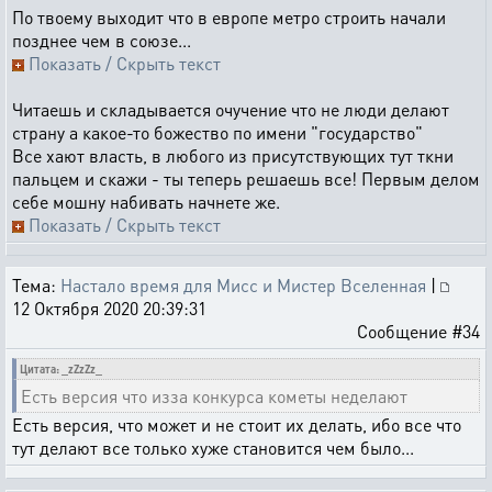
По твоему выходит что в европе метро строить начали
позднее чем в союзе...
Показать / Скрыть текст
Читаешь и складывается очучение что не люди делают
страну а какое-то божество по имени "государство"
Все хают власть, в любого из присутствующих тут ткни
пальцем и скажи - ты теперь решаешь все! Первым делом
себе мошну набивать начнете же.
Показать / Скрыть текст
Тема:
Настало время для Мисс и Мистер Вселенная
|
12 Октября 2020 20:39:31
Сообщение #34
Цитата: _zZzZz_
Есть версия что изза конкурса кометы неделают
Есть версия, что может и не стоит их делать, ибо все что
тут делают все только хуже становится чем было...