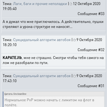
Тема:
Лаги, баги и прочие неполадки
|
12 Октября 2020
19:05:40
Сообщение #33
А я думал что мне приглючилось. А действительно, пушки
стреляют а урона структуре не наносят...
Тема:
Суицидальный алгоритм автобоя
|
9 Октября 2020
18:20:10
Сообщение #32
KAPATEJIb
, мне не страшно. Смотри чтобы тебя самого на
лом не разобрали по пути.
Тема:
Суицидальный алгоритм автобоя
|
9 Октября 2020
17:43:10
Сообщение #31
Цитата: UncleanOne
Нормальное PvP можно начать с лимитом на флот в
полёте.