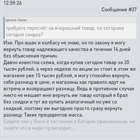
12:59:26
Сообщение #37
Цитата: Семен
требуете пересчёт за вчерашний товар, по которому
сегодня скидка?
Изи. Про ашан и колбасу не знаю, но по закону я могу
вернуть товар надлежащего качества в течении 14 дней
без объяснения причин.
Давно известна схема, когда купив сегодня товар за 20
тысяч рублей, а через неделю по акции он стоит в этом же
магазине уже 15 тысяч рублей, я могу спокойно вернуть
себе разницу в цене, и магазины как правило идут на
встречу и возвращают разницу. Ведь в противном случае
никто не мешает мне вернуть им товар который я брал
без скидки и тут же купить аналогичный но уже со
скидкой, поэтому им выгоднее просто сразу вернуть
разницу. Таких прецедентов масса.
Сидите там у Васи в застенках к батарее прикованные, не
знаете что в мире происходит...