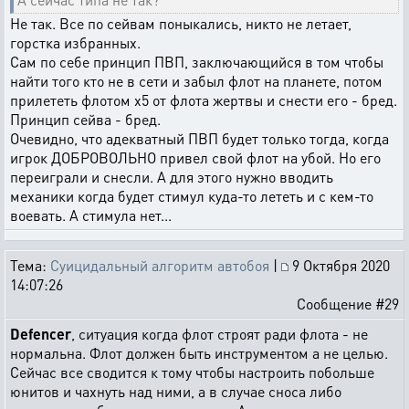
Не так. Все по сейвам поныкались, никто не летает,
горстка избранных.
Сам по себе принцип ПВП, заключающийся в том чтобы
найти того кто не в сети и забыл флот на планете, потом
прилететь флотом х5 от флота жертвы и снести его - бред.
Принцип сейва - бред.
Очевидно, что адекватный ПВП будет только тогда, когда
игрок ДОБРОВОЛЬНО привел свой флот на убой. Но его
переиграли и снесли. А для этого нужно вводить
механики когда будет стимул куда-то лететь и с кем-то
воевать. А стимула нет...
Тема:
Суицидальный алгоритм автобоя
|
9 Октября 2020
14:07:26
Сообщение #29
Defencer
, ситуация когда флот строят ради флота - не
нормальна. Флот должен быть инструментом а не целью.
Сейчас все сводится к тому чтобы настроить побольше
юнитов и чахнуть над ними, а в случае сноса либо