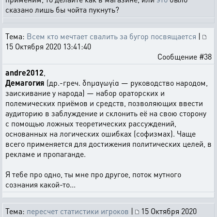
сказано лишь бы чойта пукнуть?
Тема:
Всем кто мечтает свалить за бугор посвящается
|
15 Октября 2020 13:41:40
Сообщение #38
andre2012
,
Демагогия
(др.-греч. δημαγωγία — руководство народом,
заискивание у народа) — набор ораторских и
полемических приёмов и средств, позволяющих ввести
аудиторию в заблуждение и склонить её на свою сторону
с помощью ложных теоретических рассуждений,
основанных на логических ошибках (софизмах). Чаще
всего применяется для достижения политических целей, в
рекламе и пропаганде.
Я тебе про одно, ты мне про другое, поток мутного
сознания какой-то...
Тема:
пересчет статистики игроков
|
15 Октября 2020