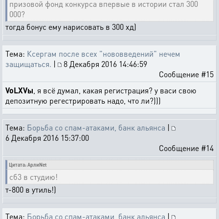
призовой фонд конкурса впервые в истории стал 300
000?
тогда бонус ему нарисовать в 300 хд)
Тема:
Ксергам после всех "нововведений" нечем
защищаться.
|
8 Декабря 2016 14:46:59
Сообщение #15
VoLXVы
, я всё думал, какая регистрация? у васи свою
депозитную регестрировать надо, что ли?)))
Тема:
Борьба со спам-атаками, банк альянса
|
6 Декабря 2016 15:37:00
Сообщение #14
Цитата: АрлиNet
сб3 в студию!
т-800 в утиль!)
Тема:
Борьба со спам-атаками, банк альянса
|