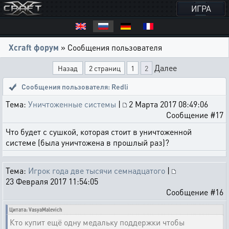
ИГРА
Xcraft форум
» Сообщения пользователя
Далее
Назад
2 страниц
1
2
Сообщения пользователя: Redli
Тема:
Уничтоженные системы
|
2 Марта 2017 08:49:06
Сообщение #17
Что будет с сушкой, которая стоит в уничтоженной
системе (была уничтожена в прошлый раз)?
Тема:
Игрок года две тысячи семнадцатого
|
23 Февраля 2017 11:54:05
Сообщение #16
Цитата: VasyaMalevich
Кто купит ещё одну медальку поддержки чтобы