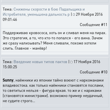
Тема:
Снижены скорости в бою Падальщика и
Истребителя, уменьшена дальность р
|
29 Ноября 2016
09:01:46
Сообщение #11
Поддерживаю кровососа, хоть он и сливал меня на пирах.
Это стратегия, а то, что кто-то попался - его вина. Зачем
же сразу нализывать? Меня сливали, похоже хотели
слить. Главное - манёвр!
Тема:
Введение новых типов пактов
|
17 Ноября 2016
15:00:25
Сообщение #10
Sunny
, наёмники из японии тайно воюют с наркоманами
владивостока. как только наёмники становятся послами,
то светиться нельзя - фигура яркая. то же и с нариками
(становятся министрами). возможно пример неудачный,
не судите строго...