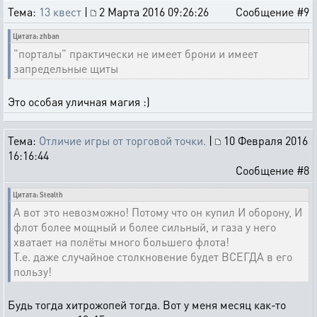
Тема:
13 квест
|
2 Марта 2016 09:26:26
Сообщение #9
Цитата: zhban
"порталы" практически не имеет брони и имеет
запредельные щиты
Это особая уличная магия :)
Тема:
Отличие игры от торговой точки.
|
10 Февраля 2016
16:16:44
Сообщение #8
Цитата: Stealth
А вот это невозможно! Потому что он купил И оборону, И
флот более мощный и более сильный, и газа у него
хватает на полёты много большего флота!
Т.е. даже случайное столкновение будет ВСЕГДА в его
пользу!
Будь тогда хитрожопей тогда. Вот у меня месяц как-то