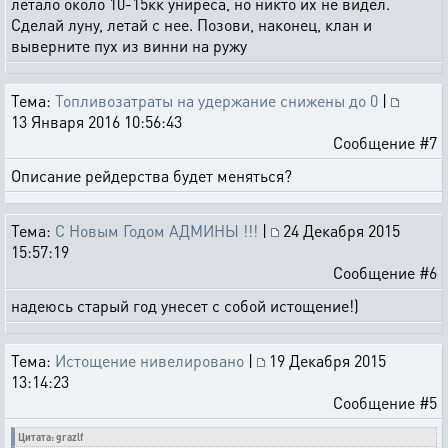
летало около 10-15кк униреса, но никто их не видел.
Сделай луну, летай с нее. Позови, наконец, клан и
выверните пух из винни на ружу
Тема:
Топливозатраты на удержание снижены до 0
|
13 Января 2016 10:56:43
Сообщение #7
Описание рейдерства будет меняться?
Тема:
С Новым Годом АДМИНЫ !!!
|
24 Декабря 2015
15:57:19
Сообщение #6
надеюсь старый год унесет с собой истощение!)
Тема:
Истощение нивелировано
|
19 Декабря 2015
13:14:23
Сообщение #5
Цитата: grazlf