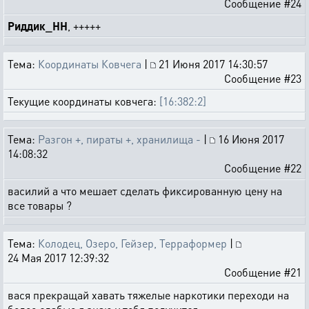
Сообщение #24
Риддик_НН
, +++++
Тема:
Координаты Ковчега
|
21 Июня 2017 14:30:57
Сообщение #23
Текущие координаты ковчега:
[16:382:2]
Тема:
Разгон +, пираты +, хранилища -
|
16 Июня 2017
14:08:32
Сообщение #22
василий а что мешает сделать фиксированную цену на
все товары ?
Тема:
Колодец, Озеро, Гейзер, Терраформер
|
24 Мая 2017 12:39:32
Сообщение #21
вася прекращай хавать тяжелые наркотики переходи на