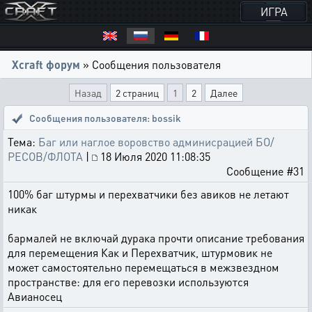
ИГРА
Xcraft форум
» Сообщения пользователя
Назад
2 страниц
1
2
Далее
Сообщения пользователя: bossik
Тема:
Баг или наглое воровство админисрацией БО/
РЕСОВ/ФЛОТА
|
18 Июля 2020 11:08:35
Сообщение #31
100% баг штурмы и перехватчики без авиков не летают
никак
бармалей не включай дурака прочти описание требования
для перемещения Как и Перехватчик, штурмовик не
может самостоятельно перемещаться в межзвездном
пространстве: для его перевозки используются
Авианосец