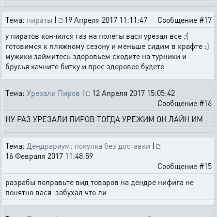
Тема:
пираты
|
19 Апреля 2017 11:11:47
Сообщение #17
у пиратов кончился газ на полеты вася урезал все ;(
готовимся к пляжному сезону и меньше сидим в крафте :)
мужики займитесь здоровьем сходите на турники и
брусья качните битку и прес здоровее будете
Тема:
Урезали Пиров
|
12 Апреля 2017 15:05:42
Сообщение #16
НУ РАЗ УРЕЗАЛИ ПИРОВ ТОГДА УРЕЖИМ ОН ЛАЙН ИМ
Тема:
Дендрариум: покупка без доставки
|
16 Февраля 2017 11:48:59
Сообщение #15
разрабы поправьте вид товаров на дендре нифига не
понятно вася забухал что ли