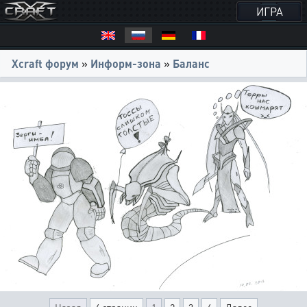
ИГРА
Xcraft форум
»
Информ-зона
»
Баланс