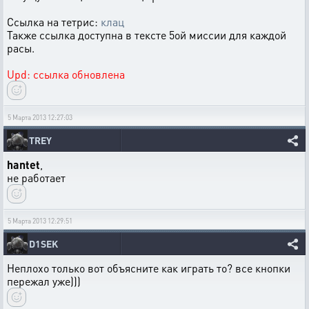
Ссылка на тетрис:
клац
Также ссылка доступна в тексте 5ой миссии для каждой
расы.
Upd: ссылка обновлена
5 Марта 2013 12:27:03
TREY
hantet
,
не работает
5 Марта 2013 12:29:51
D1SEK
Неплохо только вот объясните как играть то? все кнопки
пережал уже)))