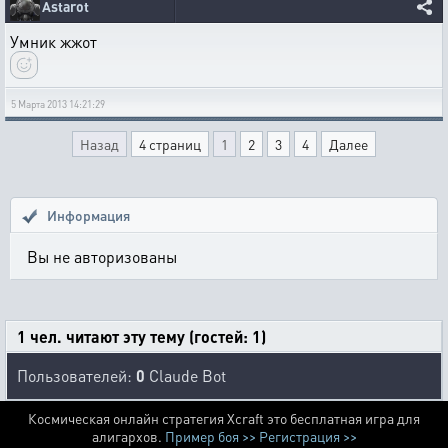
Astarot
Умник жжот
5 Марта 2013 14:21:29
Назад
4 страниц
1
2
3
4
Далее
Информация
Вы не авторизованы
1 чел. читают эту тему (гостей: 1)
Пользователей:
0
Claude Bot
Космическая онлайн стратегия Xcraft это бесплатная игра для
алигархов.
Пример боя >>
Регистрация >>