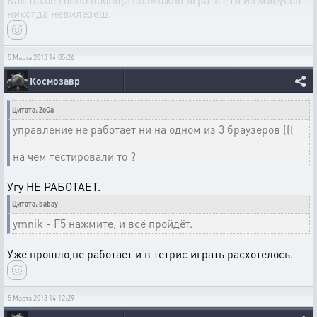
никогда невилезеш.
5 Марта 2013 14:05:26
Космозавр
Цитата: ZoGa
управление не работает ни на одном из 3 браузеров (((
на чем тестировали то ?
Угу НЕ РАБОТАЕТ.
Цитата: babay
ymnik - F5 нажмите, и всё пройдёт.
Уже прошло,не работает и в тетрис играть расхотелось.
5 Марта 2013 14:12:29