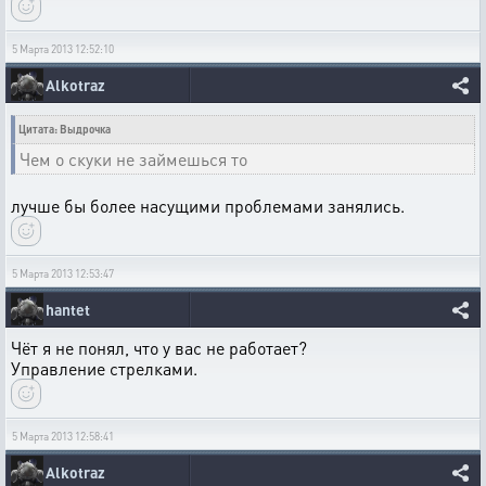
5 Марта 2013 12:52:10
Alkotraz
Цитата: Выдрочка
Чем о скуки не займешься то
лучше бы более насущими проблемами занялись.
5 Марта 2013 12:53:47
hantet
Чёт я не понял, что у вас не работает?
Управление стрелками.
5 Марта 2013 12:58:41
Alkotraz