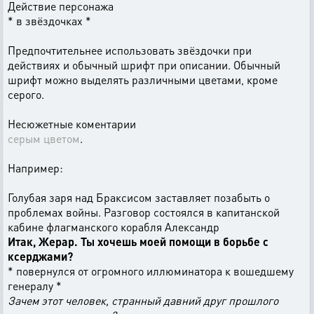
Действие персонажа
* в звёздочках *
Предпочтительнее использовать звёздочки при
действиях и обычный шрифт при описании. Обычный
шрифт можно выделять различными цветами, кроме
серого.
Несюжетные коментарии
серым цветом
.
Например:
Голубая заря над Браксисом заставляет позабыть о
проблемах войны. Разговор состоялся в капитанской
кабине флагманского корабля Александр
Итак, Жерар. Ты хочешь моей помощи в борьбе с
ксерджами?
* повернулся от огромного иллюминатора к вошедшему
генералу *
Зачем этот человек, странный давний друг прошлого