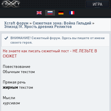
ИГРА
Xcraft форум
»
Сюжетная зона: Война Гильдий
»
Эпизод IV. Ярость древних Реликтов
ВНИМАНИЕ! Сюжетный форум. Здесь вы пишете от имени
своего героя.
Не знаете как писать сюжетный пост - НЕ ЛЕЗЬТЕ В
СЮЖЕТ
Повествование
Обычным текстом
Прямая речь
жирным
текстом
Мысли
курсивом