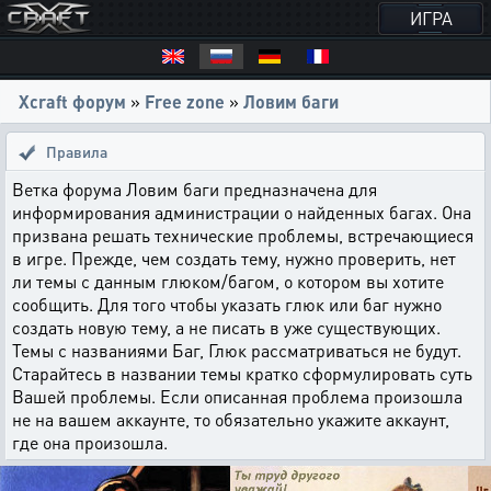
ИГРА
Xcraft форум
»
Free zone
»
Ловим баги
Правила
Ветка форума Ловим баги предназначена для
информирования администрации о найденных багах. Она
призвана решать технические проблемы, встречающиеся
в игре. Прежде, чем создать тему, нужно проверить, нет
ли темы с данным глюком/багом, о котором вы хотите
сообщить. Для того чтобы указать глюк или баг нужно
создать новую тему, а не писать в уже существующих.
Темы с названиями Баг, Глюк рассматриваться не будут.
Старайтесь в названии темы кратко сформулировать суть
Вашей проблемы. Если описанная проблема произошла
не на вашем аккаунте, то обязательно укажите аккаунт,
где она произошла.