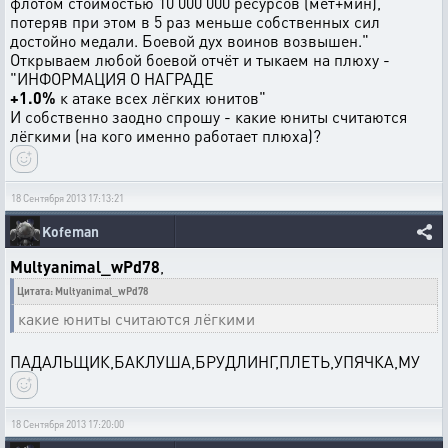
флотом стоимостью 10 000 000 ресурсов (мет+мин),
потеряв при этом в 5 раз меньше собственных сил
достойно медали. Боевой дух воинов возвышен."
Открываем любой боевой отчёт и тыкаем на плюху -
"ИНФОРМАЦИЯ О НАГРАДЕ
+1.0%
к атаке всех лёгких юнитов"
И собственно заодно спрошу - какие юниты считаются
лёгкими (на кого именно работает плюха)?
18 Сентября 2013 17:13:21
Kofeman
Multyanimal_wPd78
,
Цитата: Multyanimal_wPd78
какие юниты считаются лёгкими
ПАДАЛЬЩИК,БАКЛУША,БРУДЛИНГ,ПЛЕТЬ,УПЯЧКА,МУ
18 Сентября 2013 17:20:00