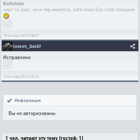
Kofeman
,
зерг то зерг, но и тер имеется, хотя пока без этой плюшки
18 Сентября 2013 18:08:07
luxeon_QaoEf
Исправлено
23 Сентября 2013 14:45:25
Информация
Вы не авторизованы
1 чел. читают эту тему (гостей: 1)