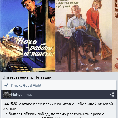
Ответственный: Не задан
Плюха Good Fight
Multyanimal
"
+4 %%
к атаке всех лёгких юнитов с небольшой огневой
мощью.
Не бывает лёгких побед, поэтому разгромить врага с