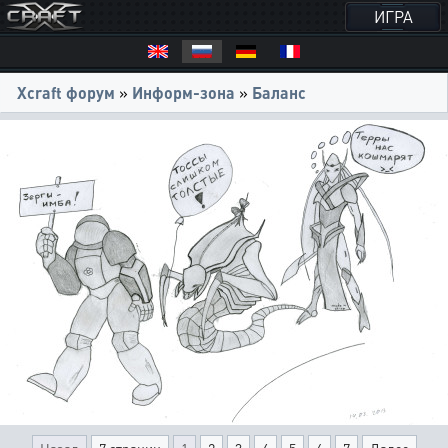
ИГРА
Xcraft форум
»
Информ-зона
»
Баланс