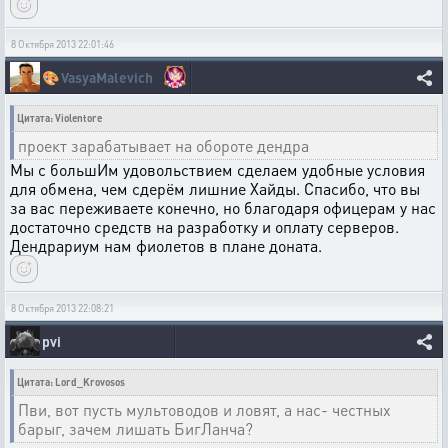
8 Октября 2013 22:01:46
🎨
VasyaMalevich
Цитата: Violentore
проект зарабатывает на обороте дендра
Мы с большИм удовольствием сделаем удобные условия
для обмена, чем сдерём лишние Хайды. Спасибо, что вы
за вас переживаете конечно, но благодаря офицерам у нас
достаточно средств на разработку и оплату серверов.
Дендрариум нам фиолетов в плане доната.
8 Октября 2013 22:08:21
pvi
Цитата: Lord_Krovosos
Пви, вот пусть мультоводов и ловят, а нас- честных
барыг, зачем лишать БигЛанча?