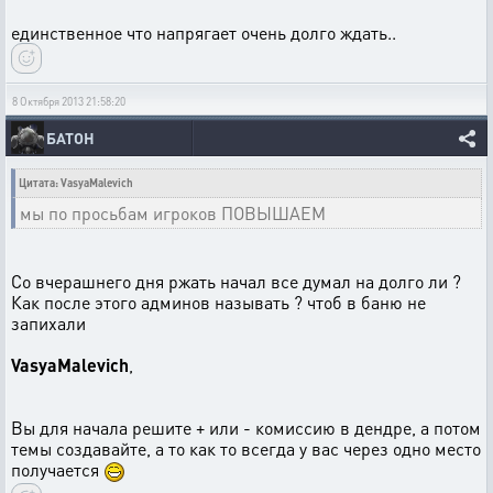
единственное что напрягает очень долго ждать..
8 Октября 2013 21:58:20
БАТОН
Цитата: VasyaMalevich
мы по просьбам игроков ПОВЫШАЕМ
Со вчерашнего дня ржать начал все думал на долго ли ?
Как после этого админов называть ? чтоб в баню не
запихали
VasyaMalevich
,
Вы для начала решите + или - комиссию в дендре, а потом
темы создавайте, а то как то всегда у вас через одно место
получается