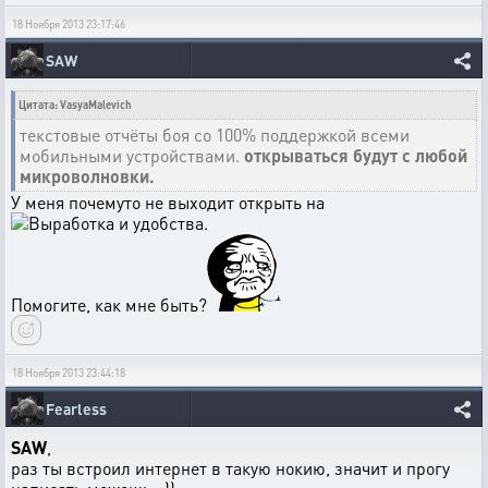
18 Ноября 2013 23:17:46
SAW
Цитата: VasyaMalevich
текстовые отчёты боя со 100% поддержкой всеми
мобильными устройствами.
открываться будут с любой
микроволновки.
У меня почемуто не выходит открыть на
.
Помогите, как мне быть?
18 Ноября 2013 23:44:18
Fearless
SAW
,
раз ты встроил интернет в такую нокию, значит и прогу