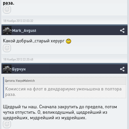
раза.
18 Ноября 2013 22:03:32
Mark_Avgust
Какой добрый.,старый херург
18 Ноября 2013 22:20:48
Бурчун
Цитата: VasyaMalevich
Комиссия на флот в дендрариуме уменьшена в полтора
раза.
Щедрый ты наш. Сначала закрутить до предела, потом
чутка отпустить. О, великодушный, щедрейший из
щедрейших, мудрейший из мудрейших.