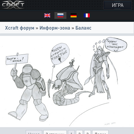
ИГРА
Xcraft форум
»
Информ-зона
»
Баланс