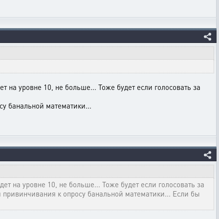
т на уровне 10, не больше... Тоже будет если голосовать за
су банальной математики...
ет на уровне 10, не больше... Тоже будет если голосовать за
ём привинчивания к опросу банальной математики... Если бы