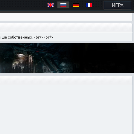
ИГРА
выше собственных.<br/><br/>