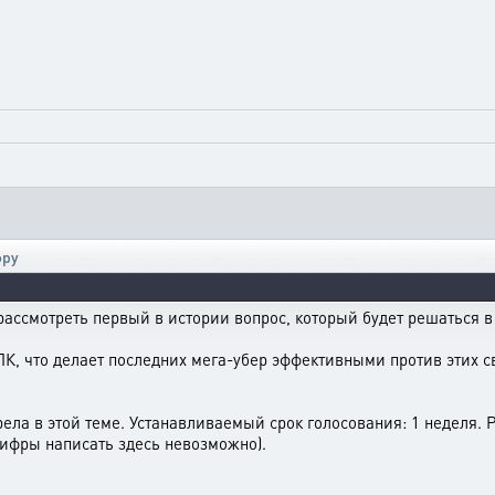
фру
ссмотреть первый в истории вопрос, который будет решаться в 
 ЛК, что делает последних мега-убер эффективными против этих 
ела в этой теме. Устанавливаемый срок голосования: 1 неделя. 
ифры написать здесь невозможно).