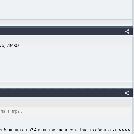
 75, ИМХО
ела и игры.
 большинство? А ведь так оно и есть. Так что обвинять в мммм