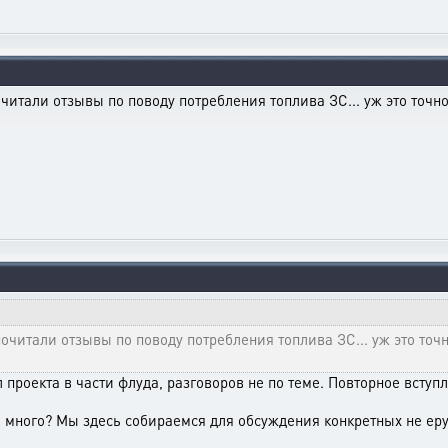
читали отзывы по поводу потребления топлива ЗС... уж это точно
очитали отзывы по поводу потребления топлива ЗС... уж это точн
 проекта в части флуда, разговоров не по теме. Повторное вступ
 много? Мы здесь собираемся для обсуждения конкретных не еру