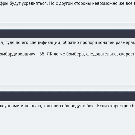
фры будут усредняться. Но с другой стороны невозможно же все в
ана, судя по его спецификации, обратно пропорционален размерам 
бомбардировщику - 65. ЛК легче бомбера, следовательно, скоро
джоуанами и не знаю, как они себя ведут в бою. Если скорострел