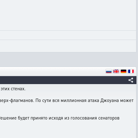
этих стенах.
сверх-флагманов. По сути вся миллионная атака Джоуана может
Решение будет принято исходя из голосования сенаторов