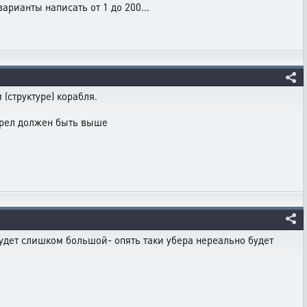
арианты написать от 1 до 200...
(структуре) корабля.
стрел должен быть выше
 будет слишком большой- опять таки убера нереально будет