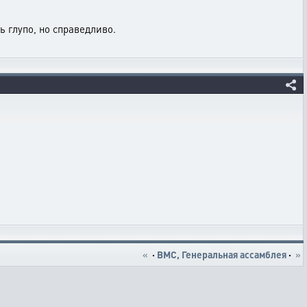
ь глупо, но справедливо.
«
·
ВМС, Генеральная ассамблея
·
»