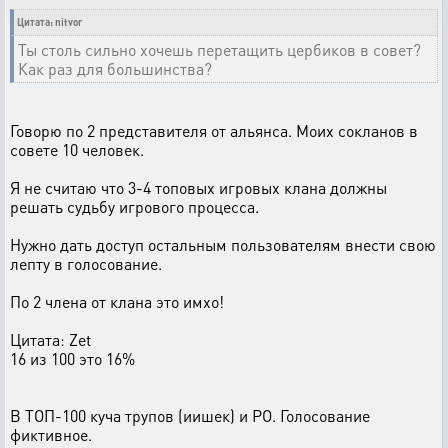
Цитата: nitvor
Ты столь сильно хочешь перетащить цербиков в совет?
Как раз для большинства?
Говорю по 2 представителя от альянса. Моих сокланов в
совете 10 человек.
Я не считаю что 3-4 топовых игровых клана должны
решать судьбу игрового процесса.
Нужно дать доступ остальным пользователям внести свою
лепту в голосование.
По 2 члена от клана это имхо!
Цитата: Zet
16 из 100 это 16%
В ТОП-100 куча трупов (иишек) и РО. Голосование
фиктивное.