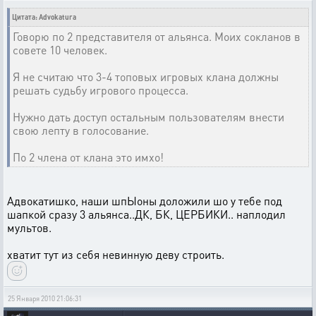
Цитата: Advokatura
Говорю по 2 представителя от альянса. Моих сокланов в
совете 10 человек.
Я не считаю что 3-4 топовых игровых клана должны
решать судьбу игрового процесса.
Нужно дать доступ остальным пользователям внести
свою лепту в голосование.
По 2 члена от клана это имхо!
Адвокатишко, наши шпЫоны доложили шо у тебе под
шапкой сразу 3 альянса..ДК, БК, ЦЕРБИКИ.. наплодил
мультов.
хватит тут из себя невинную деву строить.
25 Января 2010 21:06:31