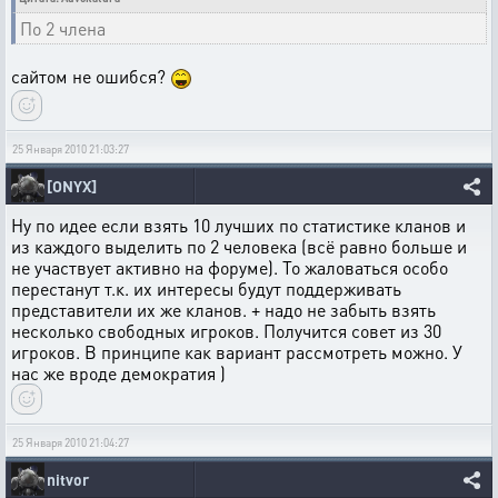
По 2 члена
сайтом не ошибся?
25 Января 2010 21:03:27
[ONYX]
Ну по идее если взять 10 лучших по статистике кланов и
из каждого выделить по 2 человека (всё равно больше и
не участвует активно на форуме). То жаловаться особо
перестанут т.к. их интересы будут поддерживать
представители их же кланов. + надо не забыть взять
несколько свободных игроков. Получится совет из 30
игроков. В принципе как вариант рассмотреть можно. У
нас же вроде демократия )
25 Января 2010 21:04:27
nitvor