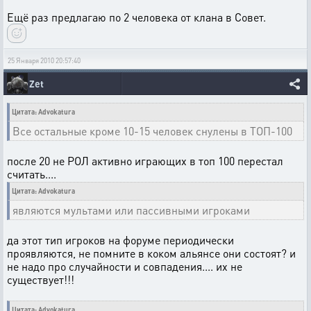
Ещё раз предлагаю по 2 человека от клана в Совет.
25 Января 2010 20:57:40
Zet
Цитата: Advokatura
Все остальные кроме 10-15 человек снулены в ТОП-100
после 20 не РОЛ активно играющих в топ 100 перестал
считать....
Цитата: Advokatura
являются мультами или пассивными игроками
да этот тип игроков на форуме периодически
проявляются, не помните в коком альянсе они состоят? и
не надо про случайности и совпадения.... их не
существует!!!
Цитата: Advokatura