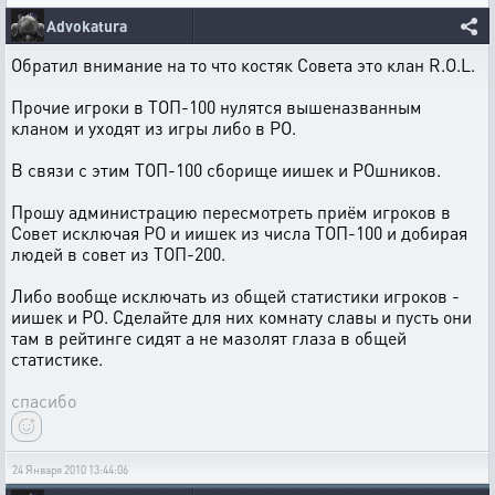
Advokatura
Обратил внимание на то что костяк Совета это клан R.O.L.
Прочие игроки в ТОП-100 нулятся вышеназванным
кланом и уходят из игры либо в РО.
В связи с этим ТОП-100 сборище иишек и РОшников.
Прошу администрацию пересмотреть приём игроков в
Совет исключая РО и иишек из числа ТОП-100 и добирая
людей в совет из ТОП-200.
Либо вообще исключать из общей статистики игроков -
иишек и РО. Сделайте для них комнату славы и пусть они
там в рейтинге сидят а не мазолят глаза в общей
статистике.
спасибо
24 Января 2010 13:44:06