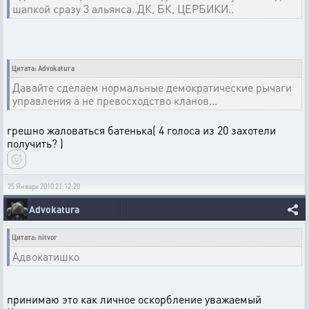
шапкой сразу 3 альянса..ДК, БК, ЦЕРБИКИ..
Цитата: Advokatura
Давайте сделаем нормальные демократические рычаги
управления а не превосходство кланов...
грешно жаловаться батенька( 4 голоса из 20 захотели
получить? )
25 Января 2010 21:12:20
Advokatura
Цитата: nitvor
Адвокатишко
принимаю это как личное оскорбление уважаемый