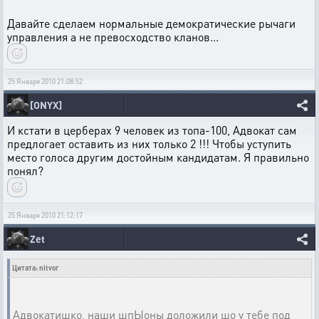
Давайте сделаем нормальные демократические рычаги
управления а не превосходство кланов...
25 Января 2010 21:08:52
[ONYX]
И кстати в церберах 9 человек из топа-100, Адвокат сам
предлогает оставить из них только 2 !!! Чтобы уступить
место голоса другим достойным кандидатам. Я правильно
понял?
25 Января 2010 21:12:17
Zet
Цитата: nitvor
Адвокатишко, наши шпЫоны доложили шо у тебе под