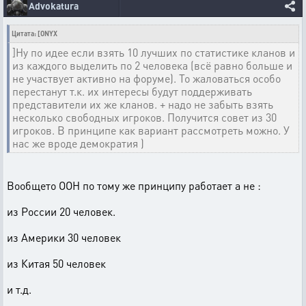
Advokatura
Цитата: [ONYX
]Ну по идее если взять 10 лучших по статистике кланов и
из каждого выделить по 2 человека (всё равно больше и
не участвует активно на форуме). То жаловаться особо
перестанут т.к. их интересы будут поддерживать
представители их же кланов. + надо не забыть взять
несколько свободных игроков. Получится совет из 30
игроков. В принципе как вариант рассмотреть можно. У
нас же вроде демократия )
Вообщето ООН по тому же принципу работает а не :
из России 20 человек.
из Америки 30 человек
из Китая 50 человек
и т.д.