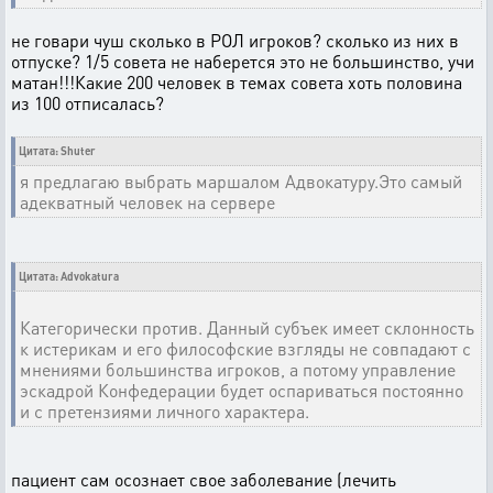
не говари чуш сколько в РОЛ игроков? сколько из них в
отпуске? 1/5 совета не наберется это не большинство, учи
матан!!!Какие 200 человек в темах совета хоть половина
из 100 отписалась?
Цитата: Shuter
я предлагаю выбрать маршалом Адвокатуру.Это самый
адекватный человек на сервере
Цитата: Advokatura
Категорически против. Данный субъек имеет склонность
к истерикам и его философские взгляды не совпадают с
мнениями большинства игроков, а потому управление
эскадрой Конфедерации будет оспариваться постоянно
и с претензиями личного характера.
пациент сам осознает свое заболевание (лечить