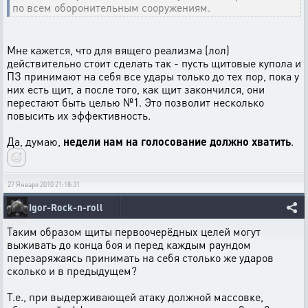
по всем оборонительным сооружениям.
Мне кажется, что для вящего реализма (лол)
действительно стоит сделать так - пусть щитовые купола и
ПЗ принимают на себя все удары только до тех пор, пока у
них есть щит, а после того, как щит закончился, они
перестают быть целью №1. Это позволит несколько
повысить их эффективность.
Да, думаю,
недели нам на голосование должно хватить
.
27 Января 2010 21:18:31
Igor-Rock-n-roll
Таким образом щиты первоочерёдных целей могут
выживать до конца боя и перед каждым раундом
перезаряжаясь принимать на себя столько же ударов
сколько и в предыдущем?
Т.е., при выдерживающей атаку должной массовке,