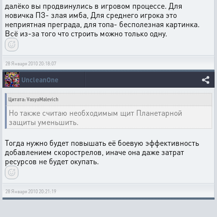
далёко вы продвинулись в игровом процессе. Для
новичка ПЗ- злая имба, Для среднего игрока это
неприятная преграда, для топа- бесполезная картинка.
Всё из-за того что строить можно только одну.
28 Января 2010 20:18:07
UncleanOne
Цитата: VasyaMalevich
Но также считаю необходимым щит Планетарной
защиты уменьшить.
Тогда нужно будет повышать её боевую эффективность
добавлением скорострелов, иначе она даже затрат
ресурсов не будет окупать.
28 Января 2010 20:21:19