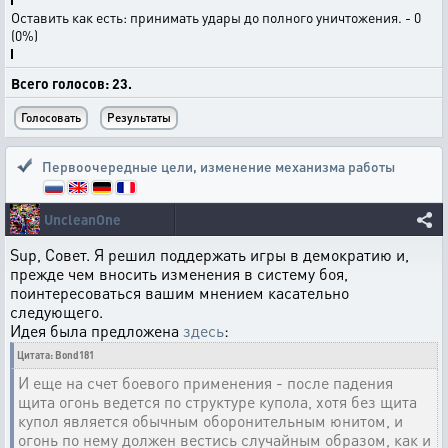
Оставить как есть: принимать удары до полного уничтожения. - 0
(0%)
Всего голосов: 23.
Первоочередные цели
,
изменение механизма работы
UncleanOne
Sup, Совет. Я решил поддержать игры в демократию и,
прежде чем вносить изменения в систему боя,
поинтересоваться вашим мнением касательно
следующего.
Идея была предложена
здесь
:
Цитата: Bond181
И еще на счет боевого применения - после падения
щита огонь ведется по структуре купола, хотя без щита
купол является обычным оборонительным юнитом, и
огонь по нему должен вестись случайным образом, как и