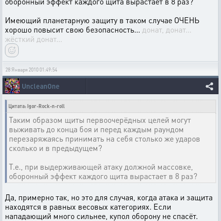
оборонный эффект каждого щита вырастает в 8 раз?
Имеющий планетарную защиту в таком случае ОЧЕНЬ
хорошо повысит свою безопасность...
донат, донат...
жёсткий донат...
28 Января 2010 01:49:54
UncleanOne
Цитата: Igor-Rock-n-roll
Таким образом щиты первоочерёдных целей могут
выживать до конца боя и перед каждым раундом
перезаряжаясь принимать на себя столько же ударов
сколько и в предыдущем?
Т.е., при выдерживающей атаку должной массовке,
оборонный эффект каждого щита вырастает в 8 раз?
Да, примерно так, но это для случая, когда атака и защита
находятся в равных весовых категориях. Если
нападающий много сильнее, купол оборону не спасёт.