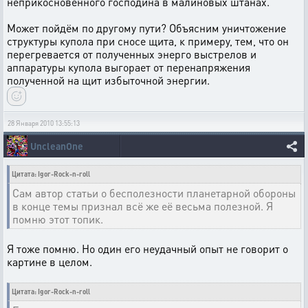
неприкосновенного господина в малиновых штанах.
Может пойдём по другому пути? Объясним уничтожение
структуры купола при сносе щита, к примеру, тем, что он
перегревается от полученных энерго выстрелов и
аппаратуры купола выгорает от перенапряжения
полученной на щит избыточной энергии.
28 Января 2010 13:55:13
UncleanOne
Цитата: Igor-Rock-n-roll
Сам автор статьи о бесполезности планетарной обороны
в конце темы признал всё же её весьма полезной. Я
помню этот топик.
Я тоже помню. Но один его неудачный опыт не говорит о
картине в целом.
Цитата: Igor-Rock-n-roll