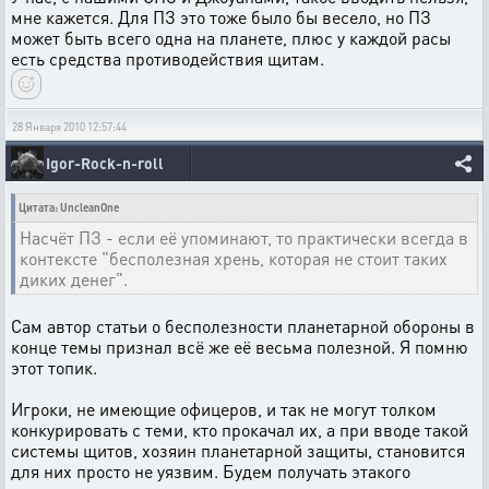
мне кажется. Для ПЗ это тоже было бы весело, но ПЗ
может быть всего одна на планете, плюс у каждой расы
есть средства противодействия щитам.
28 Января 2010 12:57:44
Igor-Rock-n-roll
Цитата: UncleanOne
Насчёт ПЗ - если её упоминают, то практически всегда в
контексте "бесполезная хрень, которая не стоит таких
диких денег".
Сам автор статьи о бесполезности планетарной обороны в
конце темы признал всё же её весьма полезной. Я помню
этот топик.
Игроки, не имеющие офицеров, и так не могут толком
конкурировать с теми, кто прокачал их, а при вводе такой
системы щитов, хозяин планетарной защиты, становится
для них просто не уязвим. Будем получать этакого