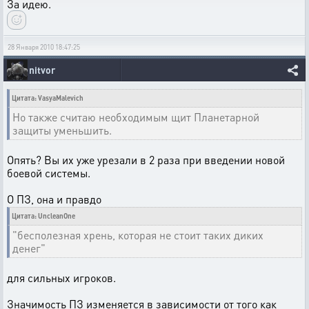
За идею.
28 Января 2010 18:47:25
nitvor
Цитата: VasyaMalevich
Но также считаю необходимым щит Планетарной
защиты уменьшить.
Опять? Вы их уже урезали в 2 раза при введении новой
боевой системы.
О ПЗ, она и правдо
Цитата: UncleanOne
"бесполезная хрень, которая не стоит таких диких
денег"
для сильных игроков.
Значимость ПЗ изменяется в зависимости от того как