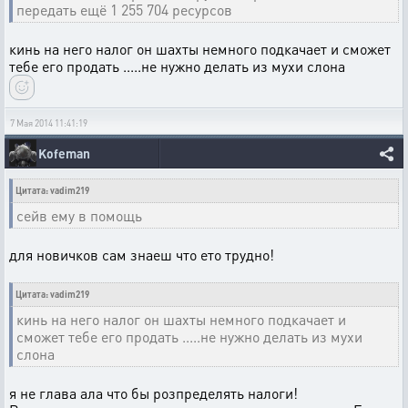
передать ещё 1 255 704 ресурсов
кинь на него налог он шахты немного подкачает и сможет
тебе его продать .....не нужно делать из мухи слона
7 Мая 2014 11:41:19
Kofeman
Цитата: vadim219
сейв ему в помощь
для новичков сам знаеш что ето трудно!
Цитата: vadim219
кинь на него налог он шахты немного подкачает и
сможет тебе его продать .....не нужно делать из мухи
слона
я не глава ала что бы розпределять налоги!