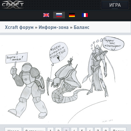
ИГРА
Xcraft форум
»
Информ-зона
»
Баланс