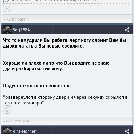
6 Мая 2014 20:10:43
Serj1984
Что то намудрили Вы ребята, черт ногу сломит Вам бы
дырки латать а Вы новые сверлите.
Хорошо ли плохо ли то что Вы вводите не знаю
, да и разбираться не хочу.
Подустал что то от непоняток.
*развернулся в сторону двери и через секунду скрылся в
темноте коридора*
6 Мая 2014 20:50:28
Kira-Horner