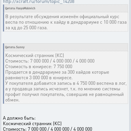
http://xcraft.ru/forum/topic_14208
Цитата: VasyaMalevich
В результате обсуждения изменён официальный курс
веспа по отношению к хайду в дендрариуме с 10 000 газа
за хд до 25 000 газа.
Цитата: Sunny
Космический странник (КС)
Стоимость: 7 000 000 / 4 000 000 / 4 000 000
Стоимость в юниресе: 7 750 000
Продается в дендрариуме за 300 хайдов которые
равняются 3 000 000 в юниресе.
У покупателя добавится запись в 4 750 000 веспена в лог,
а у продавца запись исчезнет, т.к. по мнению системы
профит получил покупатель, совершив не равноценный
обмен.
А должно быть:
Космический странник (КС)
Стоимость: 7 000 000 / 4 000 000 / 4 000 000