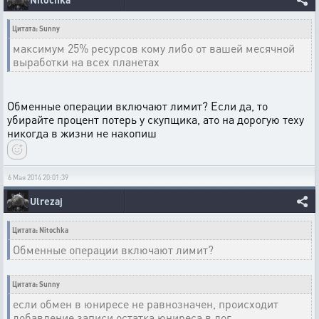
Цитата: Sunny
максимум 25% ресурсов кому либо от вашей месячной
выработки на всех планетах
Обменные операции включают лимит? Если да, то
убирайте процент потерь у скупщика, ато на дорогую теху
никогда в жизни не накопиш
6 Мая 2014 20:01:39
Ulrezaj
Цитата: Nitochka
Обменные операции включают лимит?
Цитата: Sunny
если обмен в юниресе не равнозначен, происходит
добавление записи остатка юниреса в лог