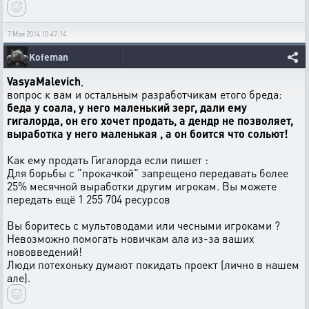
7 Мая 2014 10:47:14
Kofeman
VasyaMalevich
,
вопрос к вам и остальным разработчикам етого бреда:
беда у соала, у него маленький зерг, дали ему
гигалорда, он его хочет продать, а дендр не позволяет,
выработка у него маленькая , а он боится что сольют!
Как ему продать Гигалорда если пишет :
Для борьбы с "прокачкой" запрещено передавать более
25% месячной выработки другим игрокам. Вы можете
передать ещё 1 255 704 ресурсов
Вы боритесь с мультоводами или чесными игроками ?
Невозможно помогать новичкам ала из-за ваших
нововведений!
Люди потехоньку думают покидать проект (лично в нашем
але).