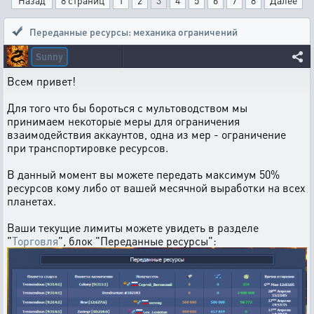
Назад
8 страниц
1
2
3
4
5
6
7
8
Далее
Переданные ресурсы: механика ограничений
Sunny
Всем привет!
Для того что бы бороться с мультоводством мы
принимаем некоторые меры для ограничения
взаимодействия аккаунтов, одна из мер - ограничение
при транспортировке ресурсов.
В данный момент вы можете передать максимум 50%
ресурсов кому либо от вашей месячной выработки на всех
планетах.
Ваши текущие лимиты можете увидеть в разделе
"
Торговля
", блок "Переданные ресурсы":