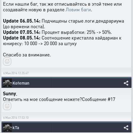
Если нашли баг, так же отписывайтесь в этой теме или
создавайте новую в разделе
Ловим баги
.
Update 06.05.14:
Подчищены старые логи дендрариума
(до времени поста).
Update 07.05.14:
Процент выработки: 25% -> 50%.
Update 08.05.14:
Соотношение кристалла хайдариан к
юниресу: 10 000 -> 20 000 за штуку
Спасибо за внимание.
6 Мая 2014 12:35:47
Kofeman
Sunny
,
Ответить на мое сообщение можете?Сообщение #17
6 Мая 2014 17:53:10
kTa