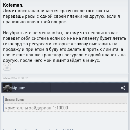
Kofeman
,
Лимит восстанавливается сразу после того как ты
передашь ресы с одной своей планки на другую, если я
правильно понял твой вопрос.
Но убрать ето не мешало бы, потому что непонятно как
поведет себя система если ко мне на планету будет лететь
гигалорд за ресурсами которые я захочу выставить на
продажу и при етом я буду ето делать в притык лимита, а
после еще пошлю транспорт ресурсов с одной планеты на
другую, после чего мой лимит зайдет в минус.
6 Мая 2014 18:31:32
Иршат
Цитата: Sunny
кристаллы хайдариан 1:10000