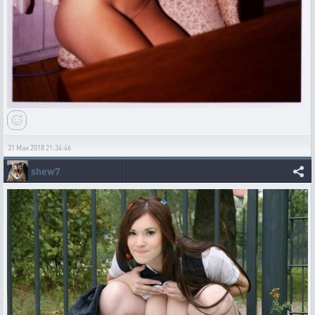
31 Мая 2018 21:34:46
shew7