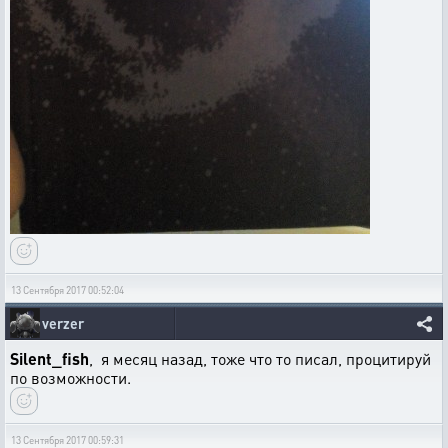
13 Сентября 2017 00:52:04
verzer
Silent_fish
, я месяц назад, тоже что то писал, процитируй
по возможности.
13 Сентября 2017 00:59:31