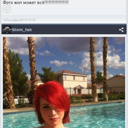
Фото жоп может всё!!!!!!!!!!!!!!!!!
12 Сентября 2017 21:51:07
Silent_fish