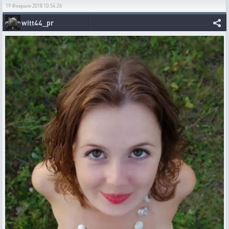
19 Февраля 2018 10:54:26
witt44_pr