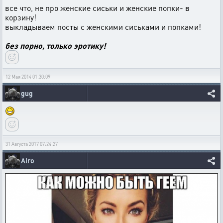
все что, не про женские сиськи и женские попки- в
корзину!
выкладываем посты с женскими сиськами и попками!
без порно, только эротику!
12 Мая 2014 01:30:09
gug
31 Августа 2017 07:24:27
Airo