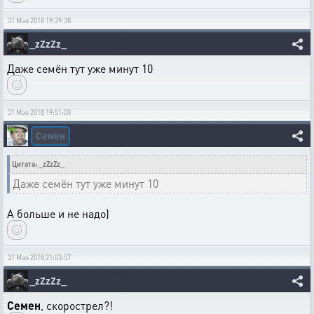
31 Мая 2018 19:29:38
_zZzZz_
Даже семён тут уже минут 10
31 Мая 2018 19:51:00
Семен
Цитата: _zZzZz_
Даже семён тут уже минут 10
А больше и не надо)
31 Мая 2018 21:03:57
_zZzZz_
Семен
, скорострел?!