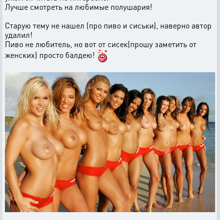
Лучше смотреть на любимые полушария!
Старую тему не нашел (про пиво и сиськи), наверно автор
удалил!
Пиво не любитель, но вот от сисек(прошу заметить от
женских) просто балдею!