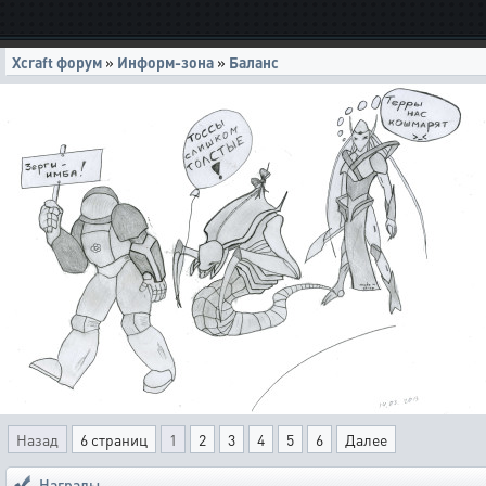
Xcraft форум
»
Информ-зона
»
Баланс
Назад
6 страниц
1
2
3
4
5
6
Далее
Награды