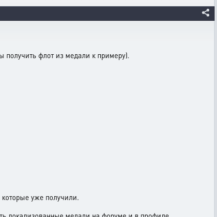
бы получить флот из медали к примеру).
 которые уже получили.
ть локализованные медали на форуме и в профиле.