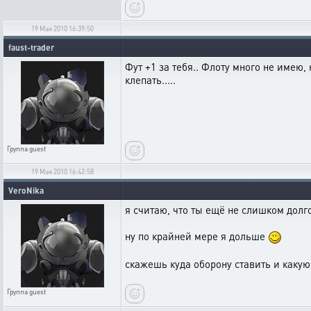
19 Мая 2010 16:39:50
faust-trader
Фут +1 за тебя.. Флоту много не имею, 
клепать.....
Группа
guest
19 Мая 2010 16:42:58
VeroNika
я считаю, что ты ещё не слишком долг
ну по крайней мере я дольше
скажешь куда оборону ставить и какую
Группа
guest