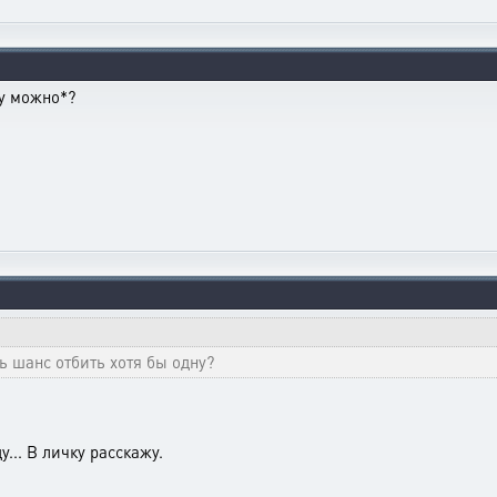
у можно*?
ь шанс отбить хотя бы одну?
... В личку расскажу.