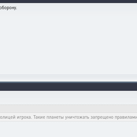
оборону.
толицей игрока. Такие планеты уничтожать запрещено правилами