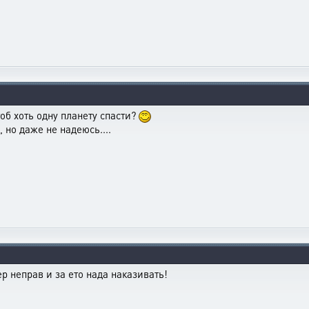
тоб хоть одну планету спасти?
 но даже не надеюсь....
р неправ и за ето нада наказивать!