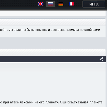
ИГРА
ашей темы должны быть понятны и раскрывать смысл начатой вами
то при атаке лексами на его планету: Ошибка:Указаная планета