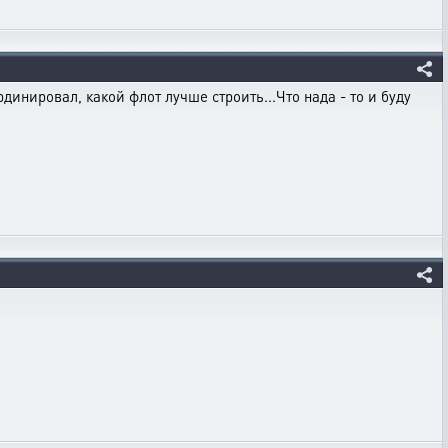
рдинировал, какой флот лучше строить...Что нада - то и буду