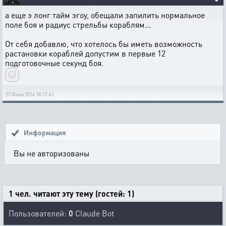
а еще э лонг тайм эгоу, обещали запилить нормальное
поле боя и радиус стрельбы кораблям...
От себя добавлю, что хотелось бы иметь возможность
растановки кораблей допустим в первые 12
подготовочные секунд боя.
27 Июля 2014 18:17:41
Информация
Вы не авторизованы
1 чел. читают эту тему (гостей: 1)
Пользователей:
0
Claude Bot