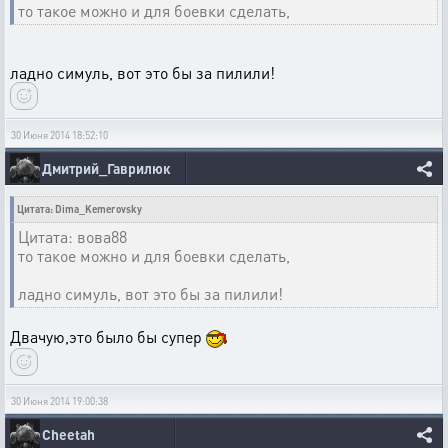
то такое можно и для боевки сделать,
ладно симуль, вот это бы за пилили!
30 Июня 2014 18:52:10
Дмитрий_Гаврилюк
Цитата: Dima_Kemerovsky
Цитата: вова88
то такое можно и для боевки сделать,
ладно симуль, вот это бы за пилили!
Двачую,это было бы супер
30 Июня 2014 19:00:38
Cheetah