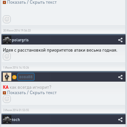
Показать / Скрыть текст
30 Июня 2014 19:56:33
polargris
Идея с расстановкой приоритетов атаки весьма годная.
1 Июля 2014 14:10:26
вова88
🌼
КА
как всегда игнорит?
Показать / Скрыть текст
3 Июля 2014 01:53:55
toch