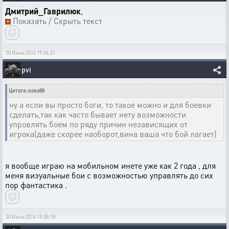
Дмитрий_Гаврилюк
,
Показать / Скрыть текст
30 Июня 2014 19:06:31
pvi
Цитата: вова88
ну а если вы просто боги, то такое можно и для боевки
сделать,так как часто бывает нету возможности
упровлять боем по ряду причин независящих от
игрока(даже скорее наоборот,вина ваша что бой лагает)
я вообще играю на мобильном инете уже как 2 года , для
меня визуальные бои с возможностью управлять до сих
пор фантастика .
30 Июня 2014 19:08:18