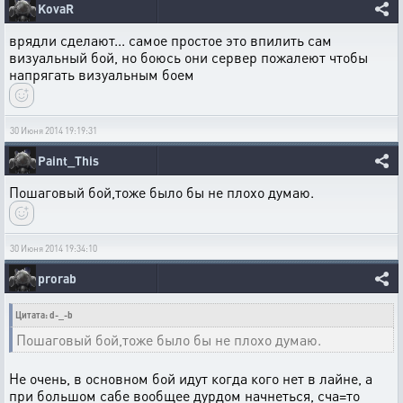
KovaR
врядли сделают... самое простое это впилить сам
визуальный бой, но боюсь они сервер пожалеют чтобы
напрягать визуальным боем
30 Июня 2014 19:19:31
Paint_This
Пошаговый бой,тоже было бы не плохо думаю.
30 Июня 2014 19:34:10
prorab
Цитата: d-_-b
Пошаговый бой,тоже было бы не плохо думаю.
Не очень, в основном бой идут когда кого нет в лайне, а
при большом сабе вообщее дурдом начнеться, сча=то