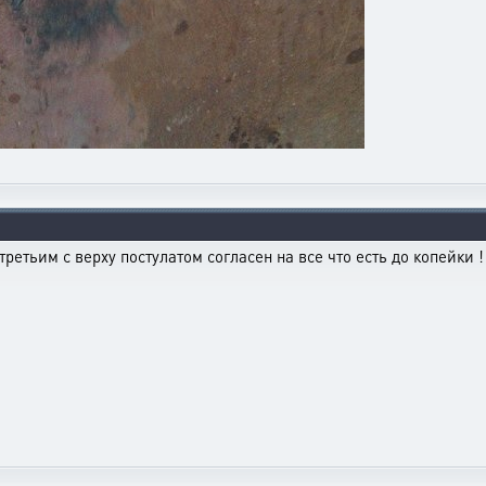
 третьим с верху постулатом согласен на все что есть до копейки !