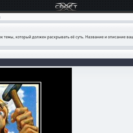
ы
ок темы, который должен раскрывать её суть. Название и описание в