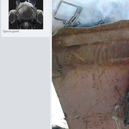
Группа
guest