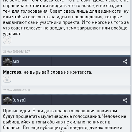
спрашивает стоит ли вводить что то новое, и не создает
тем для голосования. Совет сдесь лишь для видимости, ну
или чтобы голосовать за идеи и нововведения, которые
выдвигают сами участники проекта. И то многое из того за
что совет голосует не вводят, тему закрывают или вообще
удаляют.
26 Мая 2010 08:15:27
AiD
Macross
, не вырывай слова из контекста.
26 Мая 2010 08:17:58
[ONYX]
Против идеи. Если дать право голосования новичкам
будут процветать мультиводные голосования. Человек не
выбившийся в топы обычно не сильно понимает в
балансе. Вы ещё нубзащиту х3 введите, думаю новички