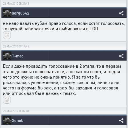
26 Мая 2010 08:27:43
serg0542
не надо давать нубам право голоса, если хотят голосовать,
то пускай набирают очки и выбиваются в ТОП
26 Мая 2010 09:14:46
T-mac
Если даже проводить голосование в 2 этапа, то в первом
этапе должны голосовать все, а не как ни совет, и то для
чего это нужно не очень понятно. Я за то что бы
рассылалось уведомление, скажем так, в пм, лично я не
часто на форуме бываю, а так я бы заходил и голосовал
или отписывал бы в важных темах.
26 Мая 2010 18:09:08
Xenob