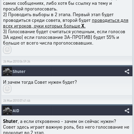
самих сообщениях, либо хотя бы ссылку на тему и
просьбой проголосовать.
2) Проводить выборы в 2 этапа. Первый этап будет
проводиться среди совета, второй будет
проводиться для
всех игроков, очки которых больше
Х
.
3) Голосование будет считаться успешным, если голосов
ЗА идею( если голосование ЗА-ПРОТИВ) будет 55% и
больше от всего числа проголосовавших.
26 Мая 2010 06:59:34
Shuter
И зачем тогда Совет нужен будет?
26 Мая 2010 07:41:46
AiD
Shuter
, а если откровенно - зачем он сейчас нужен?
Совет здесь играет важную роль, без него голосование не
проходит во 2 этап.