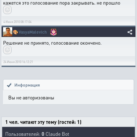
кажется это голосование пора закрывать. не прошло
4 Июня 2010 08:17:04
🎨
VasyaMalevich
Решение не принято, голосование окончено.
24 Июня 2010 16:12:21
Информация
Вы не авторизованы
1 чел. читают эту тему (гостей: 1)
Пользователей:
0
Claude Bot