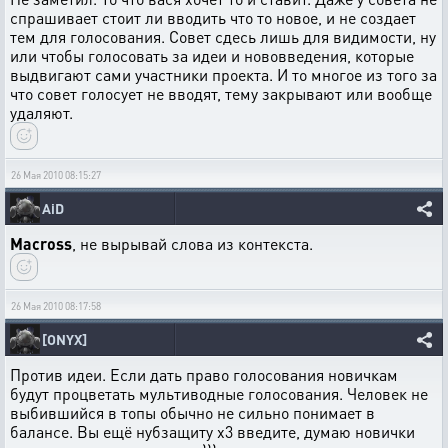
спрашивает стоит ли вводить что то новое, и не создает
тем для голосования. Совет сдесь лишь для видимости, ну
или чтобы голосовать за идеи и нововведения, которые
выдвигают сами участники проекта. И то многое из того за
что совет голосует не вводят, тему закрывают или вообще
удаляют.
26 Мая 2010 08:15:27
AiD
Macross
, не вырывай слова из контекста.
26 Мая 2010 08:17:58
[ONYX]
Против идеи. Если дать право голосования новичкам
будут процветать мультиводные голосования. Человек не
выбившийся в топы обычно не сильно понимает в
балансе. Вы ещё нубзащиту х3 введите, думаю новички