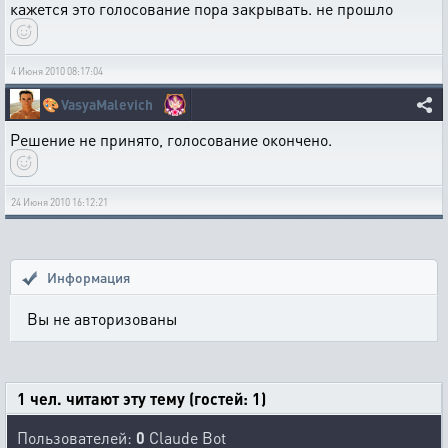
кажется это голосование пора закрывать. не прошло
4 Июня 2010 08:17:04
🎨
VasyaMalevich
Решение не принято, голосование окончено.
24 Июня 2010 16:12:21
Информация
Вы не авторизованы
1 чел. читают эту тему (гостей: 1)
Пользователей:
0
Claude Bot