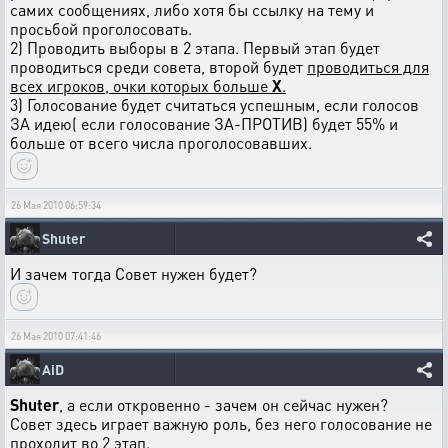
самих сообщениях, либо хотя бы ссылку на тему и
просьбой проголосовать.
2) Проводить выборы в 2 этапа. Первый этап будет
проводиться среди совета, второй будет
проводиться для
всех игроков, очки которых больше
Х
.
3) Голосование будет считаться успешным, если голосов
ЗА идею( если голосование ЗА-ПРОТИВ) будет 55% и
больше от всего числа проголосовавших.
26 Мая 2010 06:59:34
Shuter
И зачем тогда Совет нужен будет?
26 Мая 2010 07:41:46
AiD
Shuter
, а если откровенно - зачем он сейчас нужен?
Совет здесь играет важную роль, без него голосование не
проходит во 2 этап.