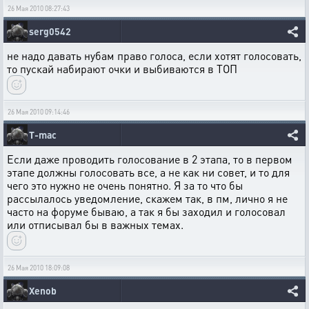
26 Мая 2010 08:27:43
serg0542
не надо давать нубам право голоса, если хотят голосовать,
то пускай набирают очки и выбиваются в ТОП
26 Мая 2010 09:14:46
T-mac
Если даже проводить голосование в 2 этапа, то в первом
этапе должны голосовать все, а не как ни совет, и то для
чего это нужно не очень понятно. Я за то что бы
рассылалось уведомление, скажем так, в пм, лично я не
часто на форуме бываю, а так я бы заходил и голосовал
или отписывал бы в важных темах.
26 Мая 2010 18:09:08
Xenob