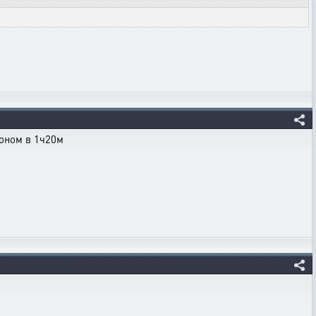
гоном в 1ч20м