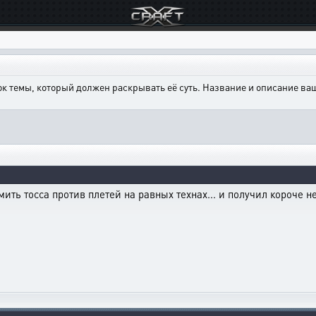
ок темы, который должен раскрывать её суть. Название и описание в
мить тосса против плетей на равных технах... и получил короче н