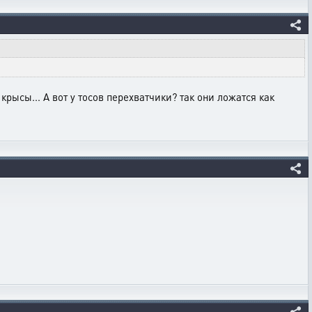
крысы... А вот у тосов перехватчики? так они ложатся как