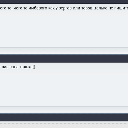
его то, чего то имбового как у зергов или теров.(только не пиши
 нас папа только((