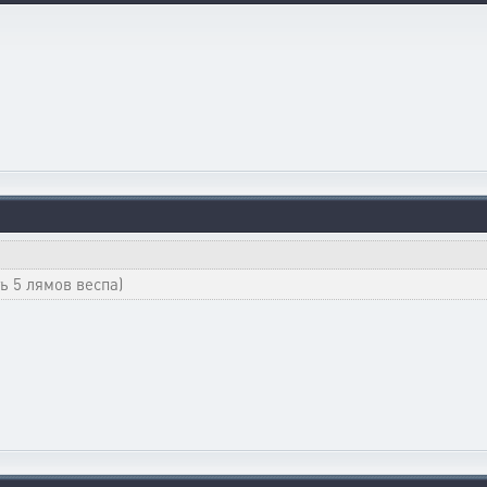
ть 5 лямов веспа)