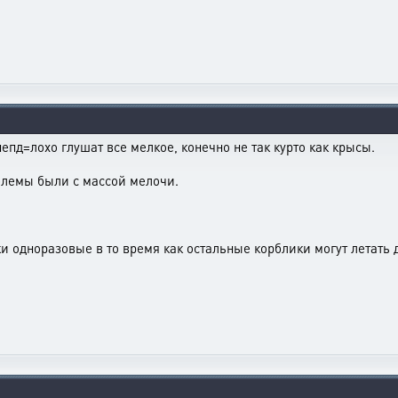
епд=лохо глушат все мелкое, конечно не так курто как крысы.
облемы были с массой мелочи.
и одноразовые в то время как остальные корблики могут летать 