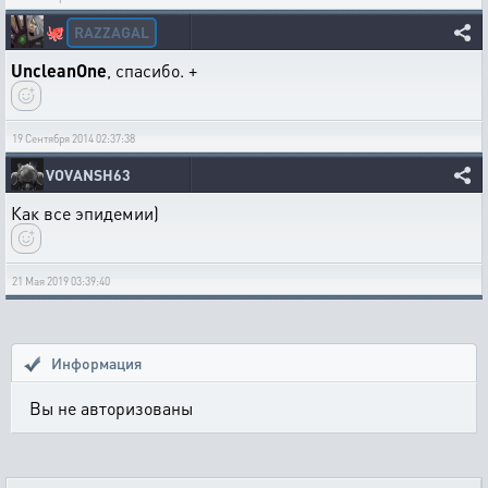
RAZZAGAL
🐙
UncleanOne
, спасибо. +
19 Сентября 2014 02:37:38
VOVANSH63
Как все эпидемии)
21 Мая 2019 03:39:40
Информация
Вы не авторизованы